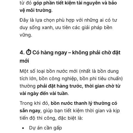
từ đó
góp phần tiết kiệm tài nguyên và bảo
vệ môi trường
.
Đây là lựa chọn phù hợp với những ai có tư
duy sống xanh, ưu tiên các giải pháp bền
vững.
4. ⏱️
Có hàng ngay – không phải chờ đặt
mới
Một số loại bồn nước mới (nhất là bồn dung
tích lớn, bồn công nghiệp, bồn phi tiêu chuẩn)
thường
phải đặt hàng trước, thời gian chờ từ
vài ngày đến vài tuần
.
Trong khi đó,
bồn nước thanh lý thường có
sẵn ngay
, giúp bạn tiết kiệm thời gian và kịp
tiến độ thi công, đặc biệt là:
Dự án cần gấp