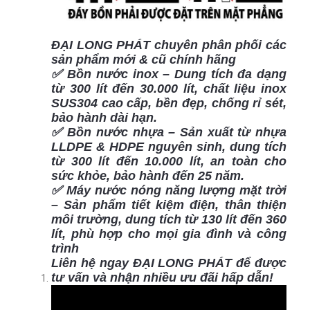
ĐẠI LONG PHÁT chuyên phân phối các
sản phẩm mới & cũ chính hãng
✅ Bồn nước inox – Dung tích đa dạng
từ 300 lít đến 30.000 lít, chất liệu inox
SUS304 cao cấp, bền đẹp, chống rỉ sét,
bảo hành dài hạn.
✅ Bồn nước nhựa – Sản xuất từ nhựa
LLDPE & HDPE nguyên sinh, dung tích
từ 300 lít đến 10.000 lít, an toàn cho
sức khỏe, bảo hành đến 25 năm.
✅ Máy nước nóng năng lượng mặt trời
– Sản phẩm tiết kiệm điện, thân thiện
môi trường, dung tích từ 130 lít đến 360
lít, phù hợp cho mọi gia đình và công
trình
Liên hệ ngay ĐẠI LONG PHÁT để được
tư vấn và nhận nhiều ưu đãi hấp dẫn!