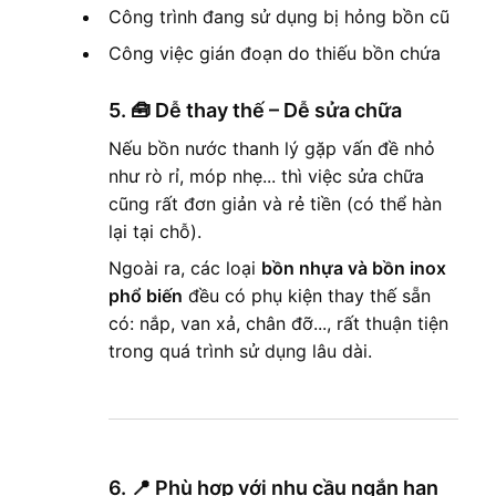
Công trình đang sử dụng bị hỏng bồn cũ
Công việc gián đoạn do thiếu bồn chứa
5. 🧰
Dễ thay thế – Dễ sửa chữa
Nếu bồn nước thanh lý gặp vấn đề nhỏ
như rò rỉ, móp nhẹ... thì việc sửa chữa
cũng rất đơn giản và rẻ tiền (có thể hàn
lại tại chỗ).
Ngoài ra, các loại
bồn nhựa và bồn inox
phổ biến
đều có phụ kiện thay thế sẵn
có: nắp, van xả, chân đỡ..., rất thuận tiện
trong quá trình sử dụng lâu dài.
6. 📍
Phù hợp với nhu cầu ngắn hạn