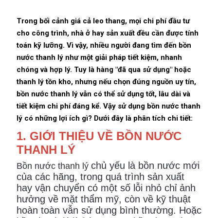
Trong bối cảnh giá cả leo thang, mọi chi phí đầu tư
cho công trình, nhà ở hay sản xuất đều cần được tính
toán kỹ lưỡng. Vì vậy, nhiều người đang tìm đến bồn
nước thanh lý như một giải pháp tiết kiệm, nhanh
chóng và hợp lý. Tuy là hàng "đã qua sử dụng" hoặc
thanh lý tồn kho, nhưng nếu chọn đúng nguồn uy tín,
bồn nước thanh lý vẫn có thể sử dụng tốt, lâu dài và
tiết kiệm chi phí đáng kể. Vậy sử dụng bồn nước thanh
lý có những lợi ích gì? Dưới đây là phân tích chi tiết:
1. GIỚI THIỆU VỀ BỒN NƯỚC
THANH LÝ
chủ yếu là bồn nước mới
Bồn nước thanh lý
của các hãng, trong quá trình sản xuất
hay vận chuyển có một số lỗi nhỏ chỉ ảnh
hưởng về mặt thẩm mỹ, còn về kỹ thuật
hoàn toàn vẫn sử dụng bình thường. Hoặc