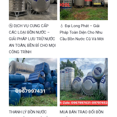
🚰 DỊCH VỤ CUNG CẤP
💧 Đại Long Phát – Giải
CÁC LOẠI BỒN NƯỚC –
Pháp Toàn Diện Cho Nhu
GIẢI PHÁP LƯU TRỮ NƯỚC
Cầu Bồn Nước Cũ Và Mới
AN TOÀN, BỀN BỈ CHO MỌI
CÔNG TRÌNH
THANH LÝ BỒN NƯỚC
MUA BÁN TRAO ĐỔI BỒN