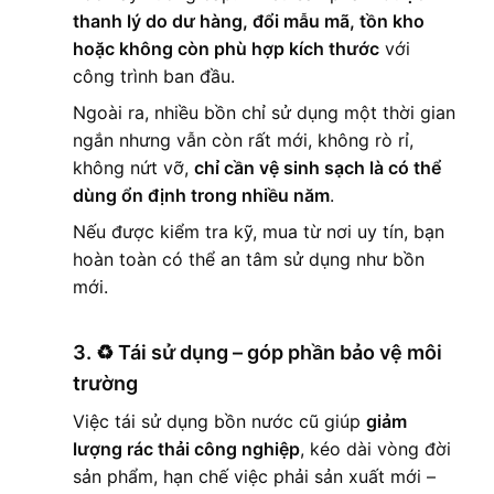
thanh lý do dư hàng, đổi mẫu mã, tồn kho
hoặc không còn phù hợp kích thước
với
công trình ban đầu.
Ngoài ra, nhiều bồn chỉ sử dụng một thời gian
ngắn nhưng vẫn còn rất mới, không rò rỉ,
không nứt vỡ,
chỉ cần vệ sinh sạch là có thể
dùng ổn định trong nhiều năm
.
Nếu được kiểm tra kỹ, mua từ nơi uy tín, bạn
hoàn toàn có thể an tâm sử dụng như bồn
mới.
3. ♻️
Tái sử dụng – góp phần bảo vệ môi
trường
Việc tái sử dụng bồn nước cũ giúp
giảm
lượng rác thải công nghiệp
, kéo dài vòng đời
sản phẩm, hạn chế việc phải sản xuất mới –