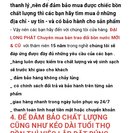
thanh lý ,nên để đảm bảo mua được chiếc bồn
chất lượng thì các bạn hãy tìm mua ở những
địa chỉ - uy tín - và có bảo hành cho sản phẩm
- Vậy nên các bạn hãy đến với chúng tôi cửa hàng
ĐẠI
LONG PHÁT Chuyên mua bán trao đổi bồn nước MỚI
& CŨ
với thâm niên
15 năm
trong nghề
chúng tôi sẽ
đáp ứng được đầy đủ những yêu cầu của các bạn .
_hàng luôn được kiểm tra chất lượng và vệ sinh sạch
sẽ trước khi giao cho khách
_ đảm bảo hàng không chảy lủng
_ có chính sách đổi trả và bảo hành trên từng sản
phẩm
_giao hàng nhanh trong ngày luôn phục vụ 24/7
_ thanh toán linh hoạt tiền mặt hoặc chuyển khoản
4. ĐỂ ĐẢM BẢO CHẤT LƯỢNG
CŨNG NHƯ KÉO DÀI TUỔI THỌ