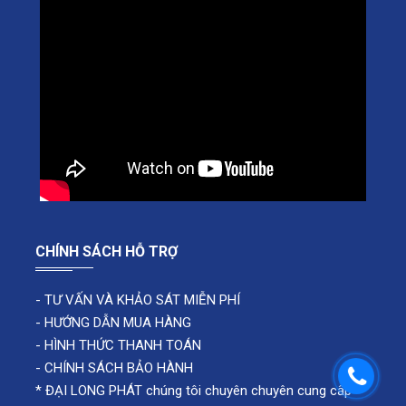
CHÍNH SÁCH HỖ TRỢ
-
TƯ VẤN VÀ KHẢO SÁT MIỄN PHÍ
-
HƯỚNG DẪN MUA HÀNG
-
HÌNH THỨC THANH TOÁN
-
CHÍNH SÁCH BẢO HÀNH
* ĐẠI LONG PHÁT chúng tôi chuyên chuyên cung cấp