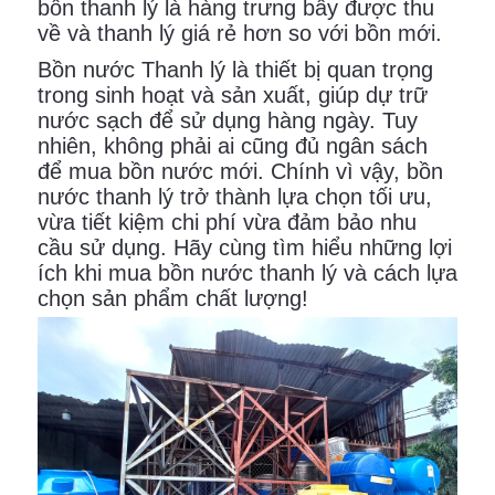
bồn thanh lý là hàng trưng bầy được thu
về và thanh lý giá rẻ hơn so với bồn mới.
Bồn nước Thanh lý là thiết bị quan trọng
trong sinh hoạt và sản xuất, giúp dự trữ
nước sạch để sử dụng hàng ngày. Tuy
nhiên, không phải ai cũng đủ ngân sách
để mua bồn nước mới. Chính vì vậy, bồn
nước thanh lý trở thành lựa chọn tối ưu,
vừa tiết kiệm chi phí vừa đảm bảo nhu
cầu sử dụng. Hãy cùng tìm hiểu những lợi
ích khi mua bồn nước thanh lý và cách lựa
chọn sản phẩm chất lượng!