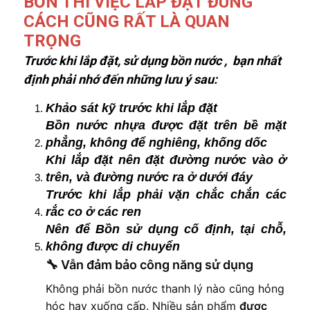
BỒN THÌ VIỆC LẮP ĐẶT ĐÚNG
CÁCH CŨNG RẤT LÀ QUAN
TRỌNG
Trước khi lắp đặt, sử dụng bồn nước , bạn nhất
định phải nhớ đến những lưu ý sau:
Khảo sát kỹ trước khi lắp đặt
Bồn nước nhựa được đặt trên bề mặt
phẳng, không để nghiêng, khống dốc
Khi lắp đặt nên đặt đường nước vào ở
trên, và đường nước ra ở dưới đáy
Trước khi lắp phải vặn chắc chắn các
rắc co ở các ren
Nên để Bồn sử dụng cố định, tại chỗ,
không được di chuyển
🔧
Vẫn đảm bảo công năng sử dụng
Không phải bồn nước thanh lý nào cũng hỏng
hóc hay xuống cấp. Nhiều sản phẩm
được