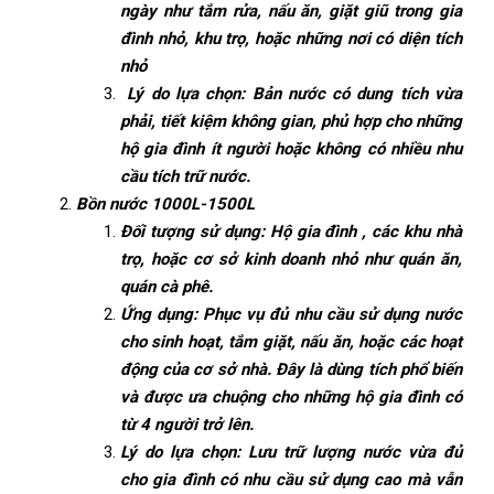
ngày như tắm rửa, nấu ăn, giặt giũ trong gia
đình nhỏ, khu trọ, hoặc những nơi có diện tích
nhỏ
Lý do lựa chọn: Bản nước có dung tích vừa
phải, tiết kiệm không gian, phủ hợp cho những
hộ gia đình ít người hoặc không có nhiều nhu
cầu tích trữ nước.
Bồn nước 1000L-1500L
Đối tượng sử dụng: Hộ gia đình , các khu nhà
trọ, hoặc cơ sở kinh doanh nhỏ như quán ăn,
quán cà phê.
Ứng dụng: Phục vụ đủ nhu cầu sử dụng nước
cho sinh hoạt, tắm giặt, nấu ăn, hoặc các hoạt
động của cơ sở nhà. Đây là dùng tích phổ biến
và được ưa chuộng cho những hộ gia đình có
từ 4 người trở lên.
Lý do lựa chọn: Lưu trữ lượng nước vừa đủ
cho gia đình có nhu cầu sử dụng cao mà vẫn