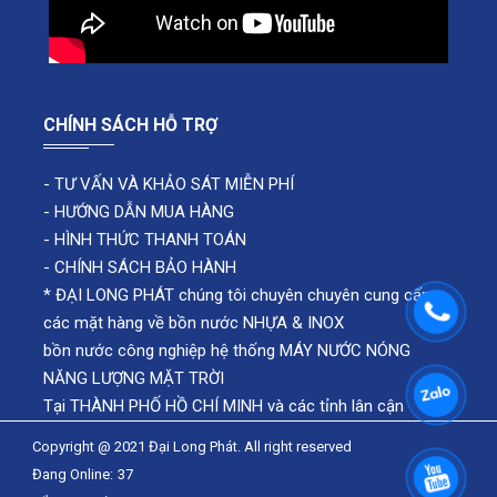
CHÍNH SÁCH HỖ TRỢ
-
TƯ VẤN VÀ KHẢO SÁT MIỄN PHÍ
-
HƯỚNG DẪN MUA HÀNG
-
HÌNH THỨC THANH TOÁN
-
CHÍNH SÁCH BẢO HÀNH
* ĐẠI LONG PHÁT chúng tôi chuyên chuyên cung cấp
các mặt hàng về bồn nước NHỰA & INOX
bồn nước công nghiệp hệ thống MÁY NƯỚC NÓNG
NĂNG LƯỢNG MẶT TRỜI
Tại THÀNH PHỐ HỒ CHÍ MINH và các tỉnh lân cận
Copyright @ 2021 Đại Long Phát. All right reserved
Đang Online:
37