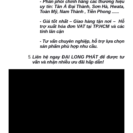
- Phân phối chính hãng các thương hiệu
uy tín: Tân Á Đại Thành, Sơn Hà, Hwata,
Toàn Mỹ, Nam Thành , Tiền Phong ......
- Giá tốt nhất – Giao hàng tận nơi – Hỗ
trợ xuất hóa đơn VAT tại TP.HCM và các
tỉnh lân cận
- Tư vấn chuyên nghiệp, hỗ trợ lựa chọn
sản phẩm phù hợp nhu cầu.
Liên hệ ngay ĐẠI LONG PHÁT để được tư
vấn và nhận nhiều ưu đãi hấp dẫn!