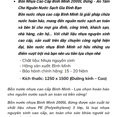
Bồn Nhựa Cao Cấp Bình Minh 2000L Đứng - An Tâm
Cho Nguồn Nước Sạch Gia Đình Bạn
Bồn nước nhựa cao cấp Bình Minh là giải pháp chứa
nước hoàn hảo, mang đến nguồn nước sạch an toàn
và bền bỉ cho mọi gia đình, công trình, khách sạn,
nhà hàng, căn hộ... Với chất liệu nhựa nguyên sinh
cao cấp, sản xuất trên dây chuyền công nghệ hiện
đại, bồn nước nhựa Bình Minh sở hữu những ưu
điểm vượt trội mà bạn nên ưu tiên lựa chọn nhé
Bồn nước nhựa cao cấp Bình Minh - Lựa chọn hoàn hảo
cho nguồn nước sạch an toàn và bền vững!
Bồn nước nhựa Bình Minh 2000L đứng được sản xuất từ
chất liệu nhựa PE (Polyethylene) 3 lớp, là loại nhựa
nguyên sinh cao cấp, an toàn cho sức khỏe người sử