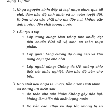
dụng. Cụ thể:
Nhựa nguyên sinh
: Đây là loại nhựa chưa qua tái
chế, đảm bảo độ tinh khiết và an toàn tuyệt đối.
Không chứa các chất phụ gia độc hại, không gây
ảnh hưởng đến chất lượng nước
Cấu tạo 3 lớp
:
Lớp trong cùng: Màu trắng tinh khiết, đạt
tiêu chuẩn FDA về vệ sinh an toàn thực
phẩm.
Lớp giữa: Tăng cường độ cứng cáp và khả
năng chịu lực cho bồn.
Lớp ngoài cùng: Chống tia UV, chống chịu
thời tiết khắc nghiệt, đảm bảo độ bền cho
bồn.
Nhờ chất liệu nhựa PE 3 lớp, bồn nước Bình Minh
có những ưu điểm sau:
An toàn cho sức khỏe: Không gây độc hại,
không làm biến đổi chất lượng nước
Độ bền cao: Chịu va đập tốt, không bị ăn