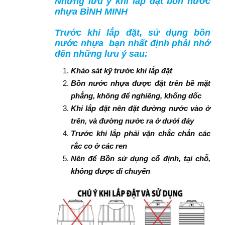
Những lưu ý khi lắp đặt bồn nước
nhựa BÌNH MINH
Trước khi lắp đặt, sử dụng bồn
nước nhựa bạn nhất định phải nhớ
đến những lưu ý sau:
Khảo sát kỹ trước khi lắp đặt
Bồn nước nhựa được đặt trên bề mặt
phẳng, không để nghiêng, khống dốc
Khi lắp đặt nên đặt đường nước vào ở
trên, và đường nước ra ở dưới đáy
Trước khi lắp phải vặn chắc chắn các
rắc co ở các ren
Nên để Bồn sử dụng cố định, tại chỗ,
không được di chuyển