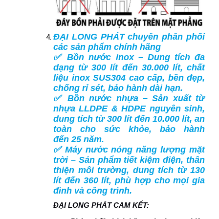
ĐẠI LONG PHÁT chuyên phân phối
các sản phẩm chính hãng
✅ Bồn nước inox – Dung tích đa
dạng từ 300 lít đến 30.000 lít, chất
liệu inox SUS304 cao cấp, bền đẹp,
chống rỉ sét, bảo hành dài hạn.
✅ Bồn nước nhựa – Sản xuất từ
nhựa LLDPE & HDPE nguyên sinh,
dung tích từ 300 lít đến 10.000 lít, an
toàn cho sức khỏe, bảo hành
đến 25 năm.
✅ Máy nước nóng năng lượng mặt
trời – Sản phẩm tiết kiệm điện, thân
thiện môi trường, dung tích từ 130
lít đến 360 lít, phù hợp cho mọi gia
đình và công trình.
ĐẠI LONG PHÁT CAM KẾT: