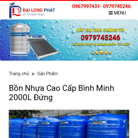
0967997431- 0979745246
MENU
Trang chủ
Sản Phẩm
Bồn Nhựa Cao Cấp Bình Minh
2000L Đứng