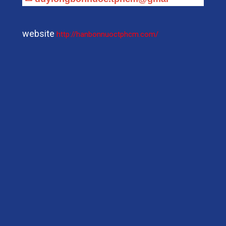
website
http://hanbonnuoctphcm.com/