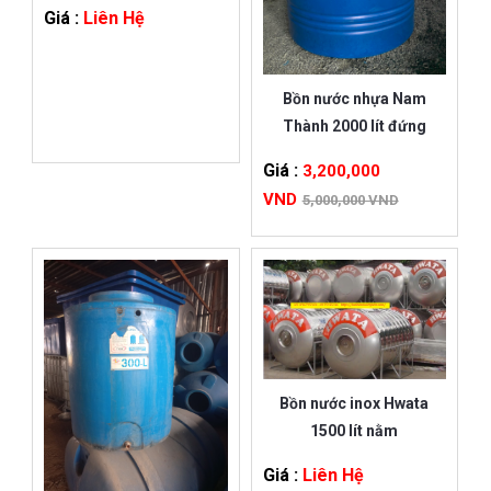
Giá :
Liên Hệ
Bồn nước nhựa Nam
Thành 2000 lít đứng
Giá :
3,200,000
VND
5,000,000 VND
Bồn nước inox Hwata
1500 lít nằm
Giá :
Liên Hệ