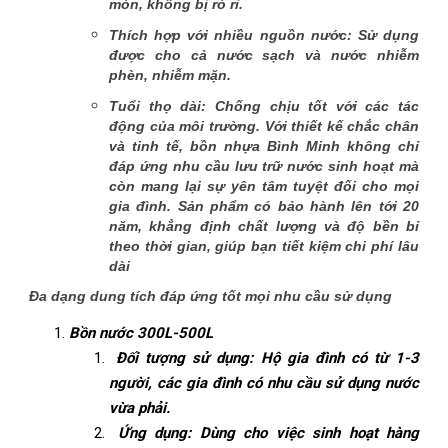
mòn, không bị rò rỉ.
Thích hợp với nhiều nguồn nước: Sử dụng
được cho cả nước sạch và nước nhiễm
phèn, nhiễm mặn.
Tuổi thọ dài: Chống chịu tốt với các tác
động của môi trường. Với thiết kế chắc chân
và tinh tế, bồn nhựa Bình Minh không chỉ
đáp ứng nhu cầu lưu trữ nước sinh hoạt mà
còn mang lại sự yên tâm tuyệt đối cho mọi
gia đình. Sản phẩm có bảo hành lên tới 20
năm, khẳng định chất lượng và độ bền bỉ
theo thời gian, giúp bạn tiết kiệm chi phí lâu
dài
Đa dạng dung tích đáp ứng tốt mọi nhu cầu sử dụng
Bồn nước 300L-500L
Đối tượng sử dụng: Hộ gia đình có từ 1-3
người, các gia đình có nhu cầu sử dụng nước
vừa phải.
Ứng dụng: Dùng cho việc sinh hoạt hàng