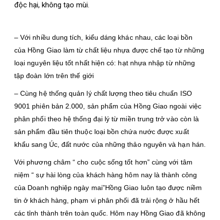
độc hại, không tạo mùi.
– Với nhiều dung tích, kiểu dáng khác nhau, các loại bồn
của Hồng Giao làm từ chất liệu nhựa được chế tạo từ những
loại nguyên liệu tốt nhất hiện có: hạt nhựa nhập từ những
tập đoàn lớn trên thế giới
– Cùng hệ thống quản lý chất lượng theo tiêu chuẩn ISO
9001 phiên bản 2.000, sản phẩm của Hồng Giao ngoài việc
phân phối theo hệ thống đại lý từ miền trung trở vào còn là
sản phẩm đầu tiên thuộc loại bồn chứa nước được xuất
khẩu sang Úc, đất nước của những thảo nguyên và hạn hán.
Với phương châm “ cho cuộc sống tốt hơn” cùng với tâm
niệm “ sự hài lòng của khách hàng hôm nay là thành công
của Doanh nghiệp ngày mai”Hồng Giao luôn tạo được niềm
tin ở khách hàng, phạm vi phân phối đã trải rộng ở hầu hết
các tỉnh thành trên toàn quốc. Hôm nay Hồng Giao đã không