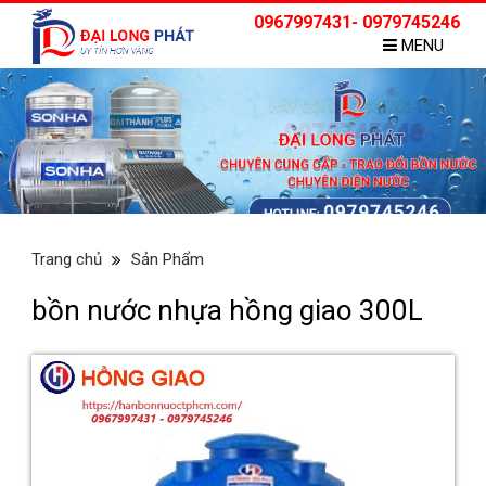
0967997431- 0979745246
MENU
Trang chủ
Sản Phẩm
bồn nước nhựa hồng giao 300L