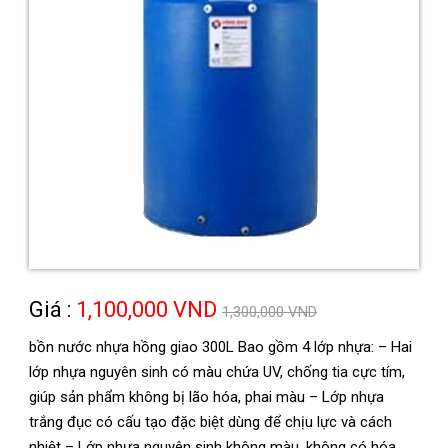
Giá :
1,100,000 VND
1,300,000 VND
bồn nước nhựa hồng giao 300L Bao gồm 4 lớp nhựa: – Hai
lớp nhựa nguyên sinh có màu chứa UV, chống tia cực tím,
giúp sản phẩm không bị lão hóa, phai màu – Lớp nhựa
trắng đục có cấu tạo đặc biệt dùng để chịu lực và cách
nhiệt – Lớp nhựa nguyên sinh không màu, không có hóa