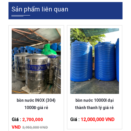
Sản phẩm liên quan
bồn nước INOX (304)
bồn nước 10000l đại
1000Đ giá rẻ
thành thanh lý giá rẻ
Giá :
Giá :
12,000,000 VND
2,700,000
VND
3,950,000 VND