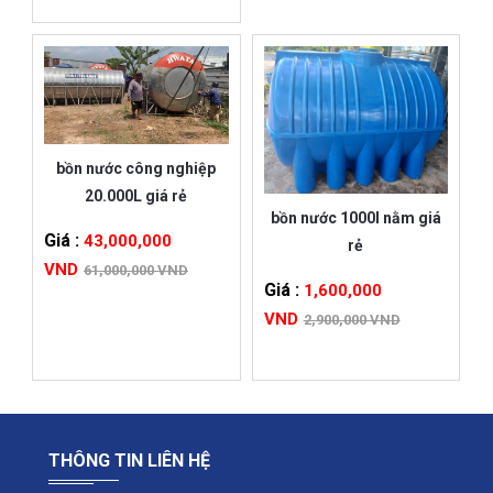
bồn nước công nghiệp
20.000L giá rẻ
bồn nước 1000l nằm giá
Giá :
43,000,000
rẻ
VND
61,000,000 VND
Giá :
1,600,000
VND
2,900,000 VND
THÔNG TIN LIÊN HỆ