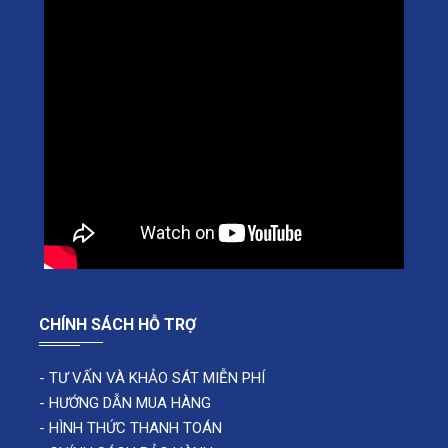
CHÍNH SÁCH HỖ TRỢ
-
TƯ VẤN VÀ KHẢO SÁT MIỄN PHÍ
-
HƯỚNG DẪN MUA HÀNG
-
HÌNH THỨC THANH TOÁN