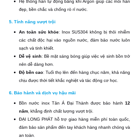
Hệ thống hàn tự động bằng khí Argon giúp các mối hàn
đẹp, bền chắc và chống rò rỉ nước.
5. Tính năng vượt trội
An toàn sức khỏe
: Inox SUS304 không bị thôi nhiễm
các chất độc hại vào nguồn nước, đảm bảo nước luôn
sạch và tinh khiết.
Dễ vệ sinh
: Bề mặt sáng bóng giúp việc vệ sinh bồn trở
nên dễ dàng hơn.
Độ bền cao
: Tuổi thọ lên đến hàng chục năm, khả năng
chịu được thời tiết khắc nghiệt và tác động cơ học.
6. Bảo hành và dịch vụ hậu mãi
Bồn nước inox Tân Á Đại Thành được bảo hành
12
năm
, khẳng định chất lượng vượt trội.
ĐẠI LONG PHÁT hỗ trợ giao hàng miễn phí toàn quốc,
đảm bảo sản phẩm đến tay khách hàng nhanh chóng và
an toàn.