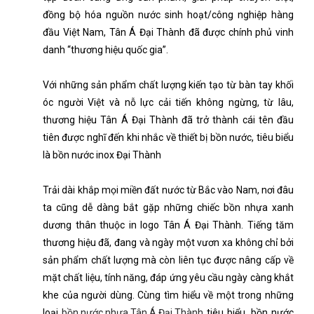
đồng bộ hóa nguồn nước sinh hoạt/công nghiệp hàng
đầu Việt Nam, Tân Á Đại Thành đã được chính phủ vinh
danh “thương hiệu quốc gia”.
Với những sản phẩm chất lượng kiến tạo từ bàn tay khối
óc người Việt và nỗ lực cải tiến không ngừng, từ lâu,
thương hiệu Tân Á Đại Thành đã trở thành cái tên đầu
tiên được nghĩ đến khi nhắc về thiết bị bồn nước, tiêu biểu
là bồn nước inox Đại Thành
Trải dài khắp mọi miền đất nước từ Bắc vào Nam, nơi đâu
ta cũng dễ dàng bắt gặp những chiếc bồn nhựa xanh
dương thân thuộc in logo Tân Á Đại Thành. Tiếng tăm
thương hiệu đã, đang và ngày một vươn xa không chỉ bởi
sản phẩm chất lượng mà còn liên tục được nâng cấp về
mặt chất liệu, tính năng, đáp ứng yêu cầu ngày càng khắt
khe của người dùng. Cùng tìm hiểu về một trong những
loại
bồn nước nhựa Tân Á Đại Thành
tiêu biểu, bồn nước