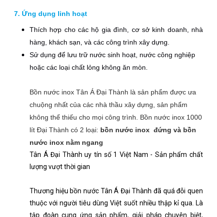
7. Ứng dụng linh hoạt
Thích hợp cho các hộ gia đình, cơ sở kinh doanh, nhà
hàng, khách sạn, và các công trình xây dựng.
Sử dụng để lưu trữ nước sinh hoạt, nước công nghiệp
hoặc các loại chất lỏng không ăn mòn.
Bồn nước inox Tân Á Đại Thành là sản phẩm được ưa
chuộng nhất của các nhà thầu xây dựng, sản phẩm
không thể thiếu cho mọi công trình. Bồn nước inox 1000
lít Đại Thành có 2 loại:
bồn nước inox đứng và bồn
nước inox nằm ngang
Tân Á Đại Thành uy tín số 1 Việt Nam - Sản phẩm chất
lượng vượt thời gian
Thương hiệu bồn nước Tân Á Đại Thành đã quá đỗi quen
thuộc với người tiêu dùng Việt suốt nhiều thập kỉ qua. Là
tập đoàn cung ứng sản phẩm, giải pháp chuyên biệt,