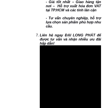
- Giá tốt nhất – Giao hàng tận
nơi – Hỗ trợ xuất hóa đơn VAT
tại TP.HCM và các tỉnh lân cận
- Tư vấn chuyên nghiệp, hỗ trợ
lựa chọn sản phẩm phù hợp nhu
cầu.
Liên hệ ngay ĐẠI LONG PHÁT để
được tư vấn và nhận nhiều ưu đãi
hấp dẫn!