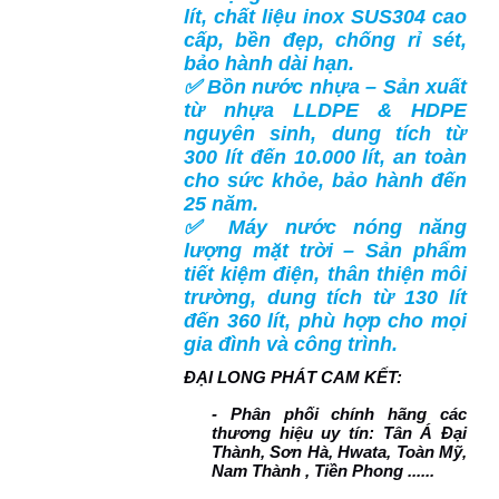
lít, chất liệu inox SUS304 cao
cấp, bền đẹp, chống rỉ sét,
bảo hành dài hạn.
✅ Bồn nước nhựa – Sản xuất
từ nhựa LLDPE & HDPE
nguyên sinh, dung tích từ
300 lít đến 10.000 lít, an toàn
cho sức khỏe, bảo hành đến
25 năm.
✅ Máy nước nóng năng
lượng mặt trời – Sản phẩm
tiết kiệm điện, thân thiện môi
trường, dung tích từ 130 lít
đến 360 lít, phù hợp cho mọi
gia đình và công trình.
ĐẠI LONG PHÁT CAM KẾT:
- Phân phối chính hãng các
thương hiệu uy tín: Tân Á Đại
Thành, Sơn Hà, Hwata, Toàn Mỹ,
Nam Thành , Tiền Phong ......