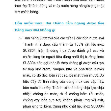
inox Đại Thành đứng và máy nước nóng năng lượng mặt
trời chính hãng.
Bồn nước inox Đại Thành nằm ngang được làm
bằng inox 304 không gỉ
Tính năng vượt trội của các tất cả các bồn nước
Đại
Thành lít là được cấu thành từ 100% vật liệu inox
SUS304, hiện là dòng inox được đánh giá cao và
chiếm lòng tin người tiêu dùng nhất thị trường. Inox
SUS304, tên gọi khác là thép không gỉ, được cấu tạo
từ hợp kim crom, magan, nito và pha trộn ít biến
màu, có độ dẻo, bền rất cao, bề mặt trơn mượt. Sở
hữu đầy đủ tính năng của dòng inox cao cấp này,
bồn nước Inox Đại Thành có khả năng chịu lực, chịu
nhiệt, chống ăn mòn, rò rỉ, chống bám rêu mốc,
chống oxy hóa cực tốt, không phản ứng với axit,
phản ứng từ kém. Cũng nhờ chất liệu inox SUS304