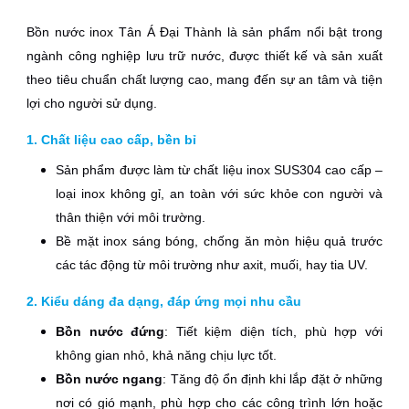
Bồn nước inox Tân Á Đại Thành là sản phẩm nổi bật trong
ngành công nghiệp lưu trữ nước, được thiết kế và sản xuất
theo tiêu chuẩn chất lượng cao, mang đến sự an tâm và tiện
lợi cho người sử dụng.
1. Chất liệu cao cấp, bền bỉ
Sản phẩm được làm từ chất liệu inox SUS304 cao cấp –
loại inox không gỉ, an toàn với sức khỏe con người và
thân thiện với môi trường.
Bề mặt inox sáng bóng, chống ăn mòn hiệu quả trước
các tác động từ môi trường như axit, muối, hay tia UV.
2. Kiểu dáng đa dạng, đáp ứng mọi nhu cầu
Bồn nước đứng
: Tiết kiệm diện tích, phù hợp với
không gian nhỏ, khả năng chịu lực tốt.
Bồn nước ngang
: Tăng độ ổn định khi lắp đặt ở những
nơi có gió mạnh, phù hợp cho các công trình lớn hoặc