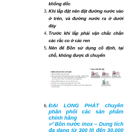
khống dốc
Khi lắp đặt nên đặt đường nước vào
ở trên, và đường nước ra ở dưới
đáy
Trước khi lắp phải vặn chắc chắn
các rắc co ở các ren
Nên để Bồn sử dụng cố định, tại
chỗ, không được di chuyển
ĐẠI LONG PHÁT chuyên
phân phối các sản phẩm
chính hãng
✅ Bồn nước inox – Dung tích
đa dạng từ 300 lít đến 30.000