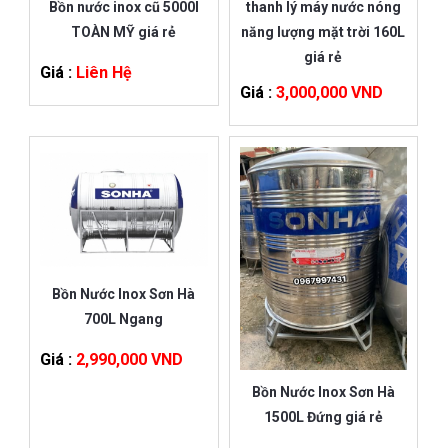
Bồn nước inox cũ 5000l
thanh lý máy nước nóng
TOÀN MỸ giá rẻ
năng lượng mặt trời 160L
giá rẻ
Giá :
Liên Hệ
Giá :
3,000,000 VND
Bồn Nước Inox Sơn Hà
700L Ngang
Giá :
2,990,000 VND
Bồn Nước Inox Sơn Hà
1500L Đứng giá rẻ