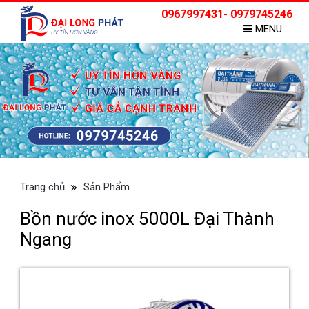
0967997431- 0979745246
MENU
Trang chủ
Sản Phẩm
Bồn nước inox 5000L Đại Thành
Ngang