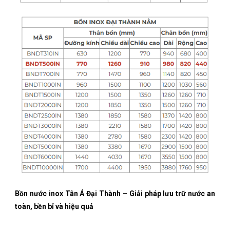
Bồn nước inox Tân Á Đại Thành – Giải pháp lưu trữ nước an
toàn, bền bỉ và hiệu quả