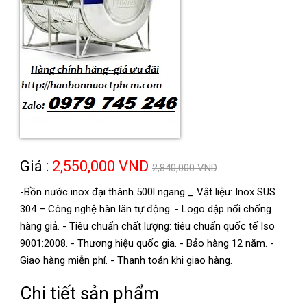
Giá :
2,550,000 VND
2,840,000 VND
-Bồn nước inox đại thành 500l ngang _ Vật liệu: Inox SUS
304 – Công nghệ hàn lăn tự động. - Logo dập nổi chống
hàng giả. - Tiêu chuẩn chất lượng: tiêu chuẩn quốc tế Iso
9001:2008. - Thương hiệu quốc gia. - Bảo hàng 12 năm. -
Giao hàng miễn phí. - Thanh toán khi giao hàng.
Chi tiết sản phẩm