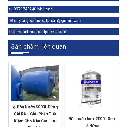
📞 0979745246 Mr Long
✉ duylongbonnuoc.tphcm@gmail.com
http://hanbonnuoctphcm.com/
Sản phẩm liên quan
💧 Bồn Nước 5000L Đứng
Giá Rẻ – Giải Pháp Tiết
Bồn nước Inox 2000L Sơn
Kiệm Cho Nhu Cầu Lưu
Hà đứng