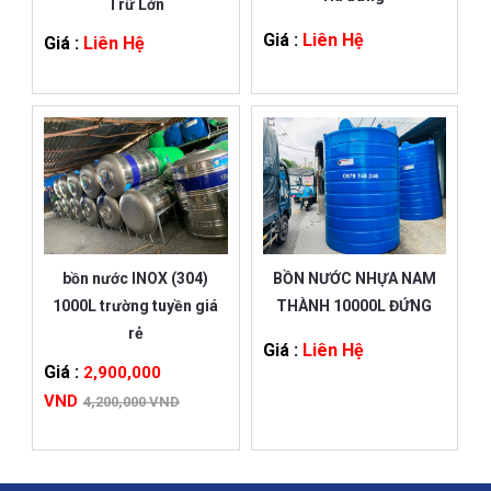
Trữ Lớn
Giá :
Liên Hệ
Giá :
Liên Hệ
BỒN NƯỚC NHỰA NAM
bồn nước INOX (304)
THÀNH 10000L ĐỨNG
1000L trường tuyền giá
rẻ
Giá :
Liên Hệ
Giá :
2,900,000
VND
4,200,000 VND