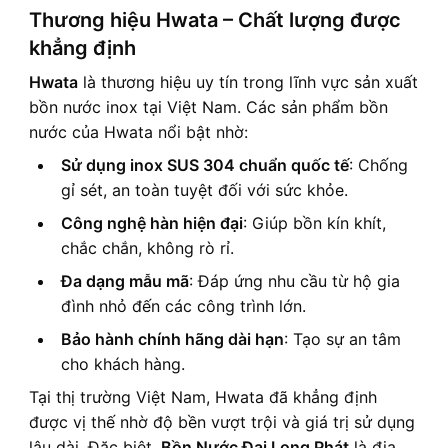
Thương hiệu Hwata – Chất lượng được
khẳng định
Hwata
là thương hiệu uy tín trong lĩnh vực sản xuất
bồn nước inox tại Việt Nam. Các sản phẩm bồn
nước của Hwata nổi bật nhờ:
Sử dụng inox SUS 304 chuẩn quốc tế
: Chống
gỉ sét, an toàn tuyệt đối với sức khỏe.
Công nghệ hàn hiện đại
: Giúp bồn kín khít,
chắc chắn, không rò rỉ.
Đa dạng mẫu mã
: Đáp ứng nhu cầu từ hộ gia
đình nhỏ đến các công trình lớn.
Bảo hành chính hãng dài hạn
: Tạo sự an tâm
cho khách hàng.
Tại thị trường Việt Nam, Hwata đã khẳng định
được vị thế nhờ độ bền vượt trội và giá trị sử dụng
lâu dài. Đặc biệt,
Bồn Nước Đại Long Phát
là địa