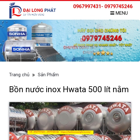
0967997431- 0979745246
MENU
Trang chủ
Sản Phẩm
Bồn nước inox Hwata 500 lít nằm