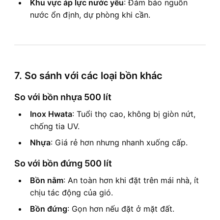
Khu vực áp lực nước yếu
: Đảm bảo nguồn
nước ổn định, dự phòng khi cần.
7. So sánh với các loại bồn khác
So với bồn nhựa 500 lít
Inox Hwata
: Tuổi thọ cao, không bị giòn nứt,
chống tia UV.
Nhựa
: Giá rẻ hơn nhưng nhanh xuống cấp.
So với bồn đứng 500 lít
Bồn nằm
: An toàn hơn khi đặt trên mái nhà, ít
chịu tác động của gió.
Bồn đứng
: Gọn hơn nếu đặt ở mặt đất.