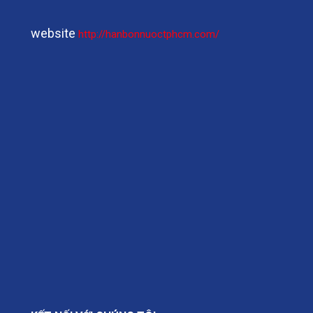
website
http://hanbonnuoctphcm.com/