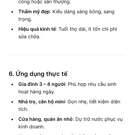
công hoặc sân thượng.
Thẩm mỹ đẹp
: Kiểu dáng sáng bóng, sang
trọng.
Hiệu quả kinh tế
: Tuổi thọ dài, ít tốn chi phí
sửa chữa.
6. Ứng dụng thực tế
Gia đình 3 – 4 người
: Phù hợp nhu cầu sinh
hoạt hàng ngày.
Nhà trọ, căn hộ mini
: Gọn nhẹ, tiết kiệm diện
tích.
Cửa hàng, quán ăn nhỏ
: Dự trữ nước phục vụ
kinh doanh.