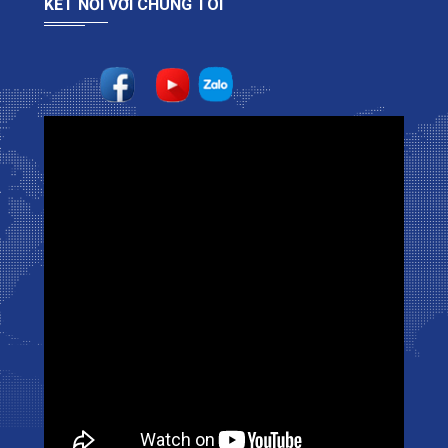
KẾT NỐI VỚI CHÚNG TÔI