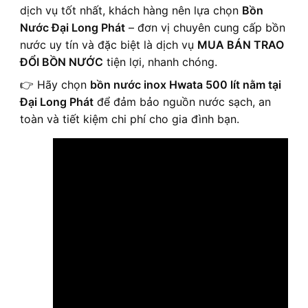
dịch vụ tốt nhất, khách hàng nên lựa chọn
Bồn
Nước Đại Long Phát
– đơn vị chuyên cung cấp bồn
nước uy tín và đặc biệt là dịch vụ
MUA BÁN TRAO
ĐỔI BỒN NƯỚC
tiện lợi, nhanh chóng.
👉 Hãy chọn
bồn nước inox Hwata 500 lít nằm tại
Đại Long Phát
để đảm bảo nguồn nước sạch, an
toàn và tiết kiệm chi phí cho gia đình bạn.