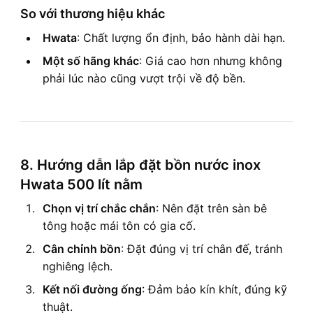
So với thương hiệu khác
Hwata
: Chất lượng ổn định, bảo hành dài hạn.
Một số hãng khác
: Giá cao hơn nhưng không
phải lúc nào cũng vượt trội về độ bền.
8. Hướng dẫn lắp đặt bồn nước inox
Hwata 500 lít nằm
Chọn vị trí chắc chắn
: Nên đặt trên sàn bê
tông hoặc mái tôn có gia cố.
Cân chỉnh bồn
: Đặt đúng vị trí chân đế, tránh
nghiêng lệch.
Kết nối đường ống
: Đảm bảo kín khít, đúng kỹ
thuật.