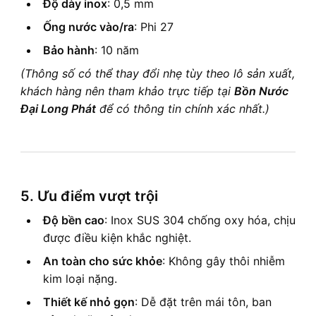
Độ dày inox
: 0,5 mm
Ống nước vào/ra
: Phi 27
Bảo hành
: 10 năm
(Thông số có thể thay đổi nhẹ tùy theo lô sản xuất,
khách hàng nên tham khảo trực tiếp tại
Bồn Nước
Đại Long Phát
để có thông tin chính xác nhất.)
5. Ưu điểm vượt trội
Độ bền cao
: Inox SUS 304 chống oxy hóa, chịu
được điều kiện khắc nghiệt.
An toàn cho sức khỏe
: Không gây thôi nhiễm
kim loại nặng.
Thiết kế nhỏ gọn
: Dễ đặt trên mái tôn, ban