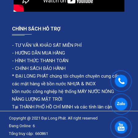
CHÍNH SÁCH HỖ TRỢ
-
TƯ VẤN VÀ KHẢO SÁT MIỄN PHÍ
-
HƯỚNG DẪN MUA HÀNG
-
HÌNH THỨC THANH TOÁN
-
CHÍNH SÁCH BẢO HÀNH
* ĐẠI LONG PHÁT chúng tôi chuyên chuyên cung cấp
các mặt hàng về bồn nước NHỰA & INOX
bồn nước công nghiệp hệ thống MÁY NƯỚC NÓNG
NĂNG LƯỢNG MẶT TRỜI
Tại THÀNH PHỐ HỒ CHÍ MINH và các tỉnh lân cận
Copyright @ 2021 Đại Long Phát. All right reserved
Đang Online:
6
Tổng truy cập:
660861