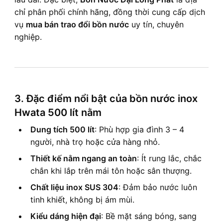
chỉ phân phối chính hãng, đồng thời cung cấp dịch
vụ
mua bán trao đổi bồn nước
uy tín, chuyên
nghiệp.
3. Đặc điểm nổi bật của bồn nước inox
Hwata 500 lít nằm
Dung tích 500 lít
: Phù hợp gia đình 3 – 4
người, nhà trọ hoặc cửa hàng nhỏ.
Thiết kế nằm ngang an toàn
: Ít rung lắc, chắc
chắn khi lắp trên mái tôn hoặc sân thượng.
Chất liệu inox SUS 304
: Đảm bảo nước luôn
tinh khiết, không bị ám mùi.
Kiểu dáng hiện đại
: Bề mặt sáng bóng, sang