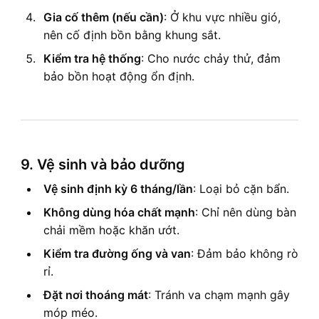
Gia cố thêm (nếu cần)
: Ở khu vực nhiều gió,
nên cố định bồn bằng khung sắt.
Kiểm tra hệ thống
: Cho nước chảy thử, đảm
bảo bồn hoạt động ổn định.
9. Vệ sinh và bảo dưỡng
Vệ sinh định kỳ 6 tháng/lần
: Loại bỏ cặn bẩn.
Không dùng hóa chất mạnh
: Chỉ nên dùng bàn
chải mềm hoặc khăn ướt.
Kiểm tra đường ống và van
: Đảm bảo không rò
rỉ.
Đặt nơi thoáng mát
: Tránh va chạm mạnh gây
móp méo.