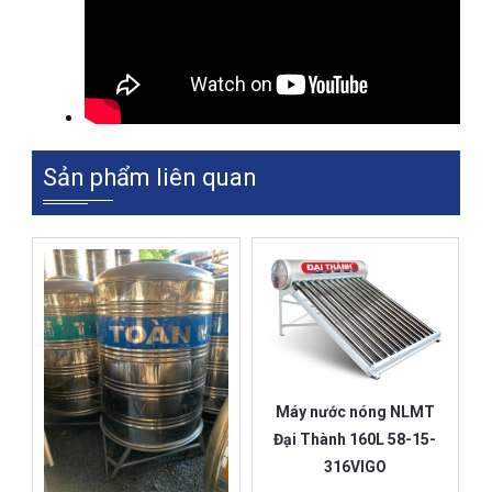
Sản phẩm liên quan
Máy nước nóng NLMT
Đại Thành 160L 58-15-
316VIGO