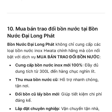
10. Mua bán trao đổi bồn nước tại Bồn
Nước Đại Long Phát
Bồn Nước Đại Long Phát
không chỉ cung cấp các
loại bồn nước inox Hwata chính hãng mà còn nổi
bật với dịch vụ
MUA BÁN TRAO ĐỔI BỒN NƯỚC
:
Cung cấp bồn nước inox mới 100%
: Đầy đủ
dung tích từ 300L đến hàng chục nghìn lít.
Thu mua bồn nước cũ
: Hỗ trợ nhanh chóng,
tận nơi.
Đổi bồn cũ lấy bồn mới
: Giúp tiết kiệm chi phí
đáng kể.
Lắp đặt chuyên nghiệp
: Vận chuyển tận nhà,