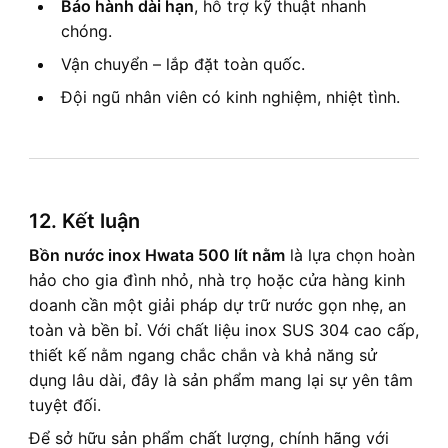
Bảo hành dài hạn
, hỗ trợ kỹ thuật nhanh
chóng.
Vận chuyển – lắp đặt toàn quốc.
Đội ngũ nhân viên có kinh nghiệm, nhiệt tình.
12. Kết luận
Bồn nước inox Hwata 500 lít nằm
là lựa chọn hoàn
hảo cho gia đình nhỏ, nhà trọ hoặc cửa hàng kinh
doanh cần một giải pháp dự trữ nước gọn nhẹ, an
toàn và bền bỉ. Với chất liệu inox SUS 304 cao cấp,
thiết kế nằm ngang chắc chắn và khả năng sử
dụng lâu dài, đây là sản phẩm mang lại sự yên tâm
tuyệt đối.
Để sở hữu sản phẩm chất lượng, chính hãng với