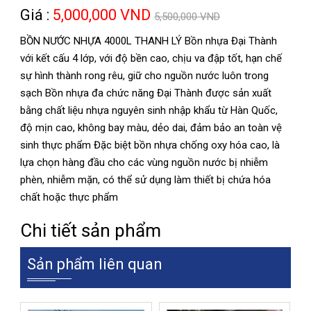
Giá :
5,000,000 VND
5,500,000 VND
BỒN NƯỚC NHỰA 4000L THANH LÝ Bồn nhựa Đại Thành
với kết cấu 4 lớp, với độ bền cao, chịu va đập tốt, hạn chế
sự hình thành rong rêu, giữ cho nguồn nước luôn trong
sạch Bồn nhựa đa chức năng Đại Thành được sản xuất
bằng chất liệu nhựa nguyên sinh nhập khẩu từ Hàn Quốc,
độ mịn cao, không bay màu, dẻo dai, đảm bảo an toàn vệ
sinh thực phẩm Đặc biệt bồn nhựa chống oxy hóa cao, là
lựa chọn hàng đầu cho các vùng nguồn nước bị nhiễm
phèn, nhiễm mặn, có thể sử dụng làm thiết bị chứa hóa
chất hoặc thực phẩm
Chi tiết sản phẩm
Sản phẩm liên quan