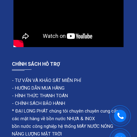
CHÍNH SÁCH HỖ TRỢ
-
TƯ VẤN VÀ KHẢO SÁT MIỄN PHÍ
-
HƯỚNG DẪN MUA HÀNG
-
HÌNH THỨC THANH TOÁN
-
CHÍNH SÁCH BẢO HÀNH
* ĐẠI LONG PHÁT chúng tôi chuyên chuyên cung cấp
các mặt hàng về bồn nước NHỰA & INOX
bồn nước công nghiệp hệ thống MÁY NƯỚC NÓNG
NĂNG LƯỢNG MẶT TRỜI