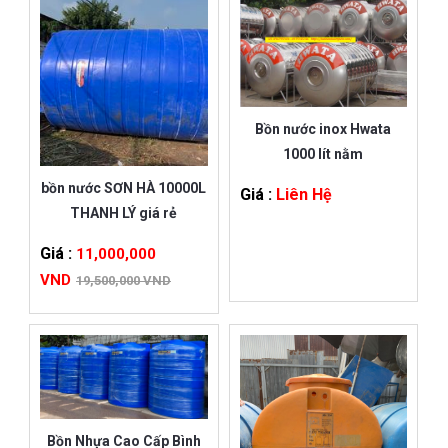
Bồn nước inox Hwata
1000 lít nằm
bồn nước SƠN HÀ 10000L
Giá :
Liên Hệ
THANH LÝ giá rẻ
Giá :
11,000,000
VND
19,500,000 VND
Bồn Nhựa Cao Cấp Bình