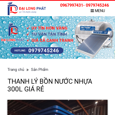
0967997431- 0979745246
MENU
Trang chủ
Sản Phẩm
THANH LÝ BỒN NƯỚC NHỰA
300L GIÁ RẺ