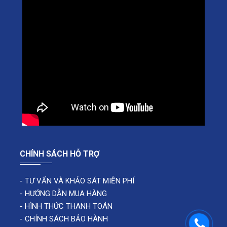
CHÍNH SÁCH HỖ TRỢ
-
TƯ VẤN VÀ KHẢO SÁT MIỄN PHÍ
-
HƯỚNG DẪN MUA HÀNG
-
HÌNH THỨC THANH TOÁN
-
CHÍNH SÁCH BẢO HÀNH