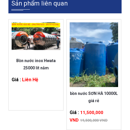
Sản phẩm liên quan
Bồn nước inox Hwata
25000 lít nằm
Giá :
Liên Hệ
bồn nước SƠN HÀ 10000L
giá rẻ
Giá :
11,500,000
VND
19,500,000 VND