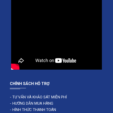
CHÍNH SÁCH HỖ TRỢ
-
TƯ VẤN VÀ KHẢO SÁT MIỄN PHÍ
-
HƯỚNG DẪN MUA HÀNG
-
HÌNH THỨC THANH TOÁN