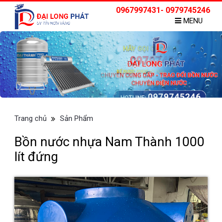
0967997431- 0979745246
MENU
Trang chủ
Sản Phẩm
Bồn nước nhựa Nam Thành 1000
lít đứng