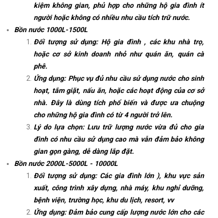
kiệm không gian, phủ hợp cho những hộ gia đình ít
người hoặc không có nhiều nhu cầu tích trữ nước.
Bồn nước 1000L-1500L
Đối tượng sử dụng: Hộ gia đình , các khu nhà trọ,
hoặc cơ sở kinh doanh nhỏ như quán ăn, quán cà
phê.
Ứng dụng: Phục vụ đủ nhu cầu sử dụng nước cho sinh
hoạt, tắm giặt, nấu ăn, hoặc các hoạt động của cơ sở
nhà. Đây là dùng tích phổ biến và được ưa chuộng
cho những hộ gia đình có từ 4 người trở lên.
Lý do lựa chọn: Lưu trữ lượng nước vừa đủ cho gia
đình có nhu cầu sử dụng cao mà vẫn đảm bảo không
gian gọn gàng, dễ dàng lắp đặt.
Bồn nước 2000L-5000L - 10000L
Đối tượng sử dụng: Các gia đình lớn ), khu vực sản
xuất, công trình xây dựng, nhà máy, khu nghỉ dưỡng,
bệnh viện, trường học, khu du lịch, resort, vv
Ứng dụng: Đảm bảo cung cấp lượng nước lớn cho các