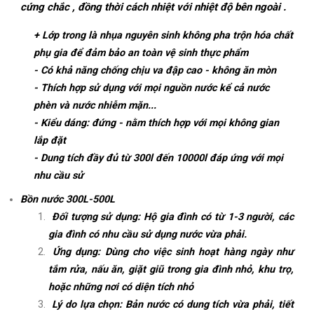
cứng chắc , đồng thời cách nhiệt với nhiệt độ bên ngoài .
+ Lớp trong là nhụa nguyên sinh không pha trộn hóa chất
phụ gia để đảm bảo an toàn vệ sinh thực phẩm
- Có khả năng chống chịu va đập cao - không ăn mòn
- Thích hợp sử dụng với mọi nguồn nước kể cả nước
phèn và nước nhiễm mặn...
- Kiểu dáng: đứng - nằm thích hợp với mọi không gian
lắp đặt
- Dung tích đầy đủ từ 300l đến 10000l đáp ứng với mọi
nhu cầu sử
Bồn nước 300L-500L
Đối tượng sử dụng: Hộ gia đình có từ 1-3 người, các
gia đình có nhu cầu sử dụng nước vừa phải.
Ứng dụng: Dùng cho việc sinh hoạt hàng ngày như
tắm rửa, nấu ăn, giặt giũ trong gia đình nhỏ, khu trọ,
hoặc những nơi có diện tích nhỏ
Lý do lựa chọn: Bản nước có dung tích vừa phải, tiết