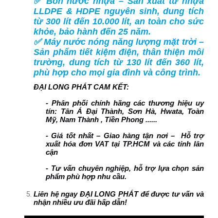
✅ Bồn nước nhựa – Sản xuất từ nhựa
LLDPE & HDPE nguyên sinh, dung tích
từ 300 lít đến 10.000 lít, an toàn cho sức
khỏe, bảo hành đến 25 năm.
✅ Máy nước nóng năng lượng mặt trời –
Sản phẩm tiết kiệm điện, thân thiện môi
trường, dung tích từ 130 lít đến 360 lít,
phù hợp cho mọi gia đình và công trình.
ĐẠI LONG PHÁT CAM KẾT:
- Phân phối chính hãng các thương hiệu uy
tín: Tân Á Đại Thành, Sơn Hà, Hwata, Toàn
Mỹ, Nam Thành , Tiền Phong ......
- Giá tốt nhất – Giao hàng tận nơi – Hỗ trợ
xuất hóa đơn VAT tại TP.HCM và các tỉnh lân
cận
- Tư vấn chuyên nghiệp, hỗ trợ lựa chọn sản
phẩm phù hợp nhu cầu.
Liên hệ ngay ĐẠI LONG PHÁT để được tư vấn và
nhận nhiều ưu đãi hấp dẫn!