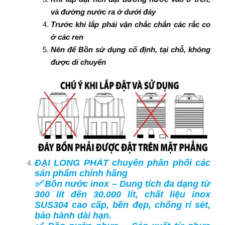
và đường nước ra ở dưới đáy
Trước khi lắp phải vặn chắc chắn các rắc co
ở các ren
Nên để Bồn sử dụng cố định, tại chỗ, không
được di chuyển
ĐẠI LONG PHÁT chuyên phân phối các
sản phẩm chính hãng
✅ Bồn nước inox – Dung tích đa dạng từ
300 lít đến 30.000 lít, chất liệu inox
SUS304 cao cấp, bền đẹp, chống rỉ sét,
bảo hành dài hạn.