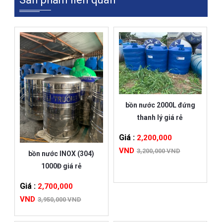
bồn nước 2000L đứng
thanh lý giá rẻ
Giá :
2,200,000
VND
3,200,000 VND
bồn nước INOX (304)
1000Đ giá rẻ
Giá :
2,700,000
VND
3,950,000 VND