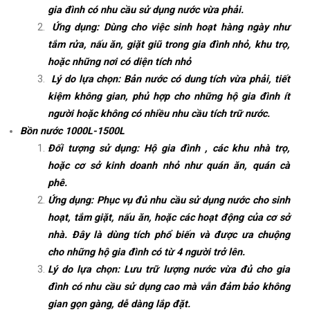
gia đình có nhu cầu sử dụng nước vừa phải.
Ứng dụng: Dùng cho việc sinh hoạt hàng ngày như
tắm rửa, nấu ăn, giặt giũ trong gia đình nhỏ, khu trọ,
hoặc những nơi có diện tích nhỏ
Lý do lựa chọn: Bản nước có dung tích vừa phải, tiết
kiệm không gian, phủ hợp cho những hộ gia đình ít
người hoặc không có nhiều nhu cầu tích trữ nước.
Bồn nước 1000L-1500L
Đối tượng sử dụng: Hộ gia đình , các khu nhà trọ,
hoặc cơ sở kinh doanh nhỏ như quán ăn, quán cà
phê.
Ứng dụng: Phục vụ đủ nhu cầu sử dụng nước cho sinh
hoạt, tắm giặt, nấu ăn, hoặc các hoạt động của cơ sở
nhà. Đây là dùng tích phổ biến và được ưa chuộng
cho những hộ gia đình có từ 4 người trở lên.
Lý do lựa chọn: Lưu trữ lượng nước vừa đủ cho gia
đình có nhu cầu sử dụng cao mà vẫn đảm bảo không
gian gọn gàng, dễ dàng lắp đặt.