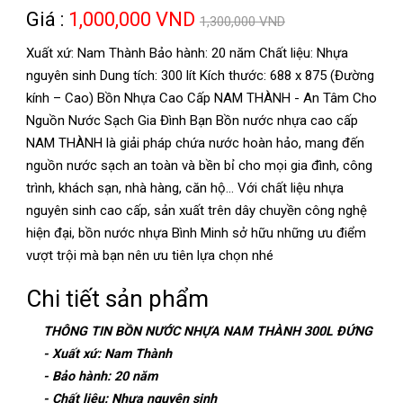
Giá :
1,000,000 VND
1,300,000 VND
Xuất xứ: Nam Thành Bảo hành: 20 năm Chất liệu: Nhựa
nguyên sinh Dung tích: 300 lít Kích thước: 688 x 875 (Đường
kính – Cao) Bồn Nhựa Cao Cấp NAM THÀNH - An Tâm Cho
Nguồn Nước Sạch Gia Đình Bạn Bồn nước nhựa cao cấp
NAM THÀNH là giải pháp chứa nước hoàn hảo, mang đến
nguồn nước sạch an toàn và bền bỉ cho mọi gia đình, công
trình, khách sạn, nhà hàng, căn hộ... Với chất liệu nhựa
nguyên sinh cao cấp, sản xuất trên dây chuyền công nghệ
hiện đại, bồn nước nhựa Bình Minh sở hữu những ưu điểm
vượt trội mà bạn nên ưu tiên lựa chọn nhé
Chi tiết sản phẩm
THÔNG TIN BỒN NƯỚC NHỰA NAM THÀNH 300L ĐỨNG
- Xuất xứ: Nam Thành
- Bảo hành: 20 năm
- Chất liệu: Nhựa nguyên sinh