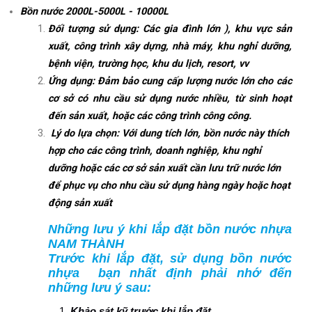
Bồn nước 2000L-5000L - 10000L
Đối tượng sử dụng: Các gia đình lớn ), khu vực sản
xuất, công trình xây dựng, nhà máy, khu nghỉ dưỡng,
bệnh viện, trường học, khu du lịch, resort, vv
Ứng dụng: Đảm bảo cung cấp lượng nước lớn cho các
cơ sở có nhu cầu sử dụng nước nhiều, từ sinh hoạt
đến sản xuất, hoặc các công trình công công.
Lý do lựa chọn: Với dung tích lớn, bồn nước này thích
hợp cho các công trình, doanh nghiệp, khu nghỉ
dưỡng hoặc các cơ sở sản xuất cần lưu trữ nước lớn
để phục vụ cho nhu cầu sử dụng hàng ngày hoặc hoạt
động sản xuất
Những lưu ý khi lắp đặt bồn nước nhựa
NAM THÀNH
Trước khi lắp đặt, sử dụng bồn nước
nhựa bạn nhất định phải nhớ đến
những lưu ý sau:
Khảo sát kỹ trước khi lắp đặt