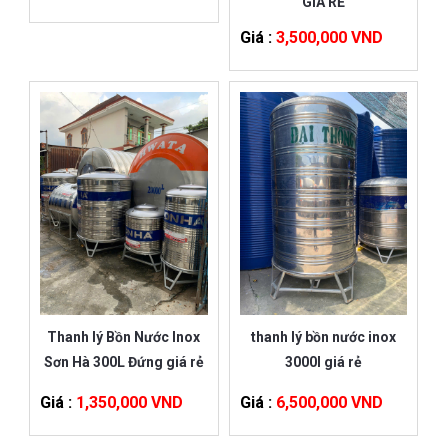
GIÁ RẺ
Giá :
3,500,000 VND
Thanh lý Bồn Nước Inox
thanh lý bồn nước inox
Sơn Hà 300L Đứng giá rẻ
3000l giá rẻ
Giá :
1,350,000 VND
Giá :
6,500,000 VND