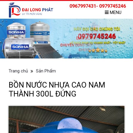
0967997431- 0979745246
MENU
Trang chủ
Sản Phẩm
BỒN NƯỚC NHỰA CAO NAM
THÀNH 300L ĐỨNG