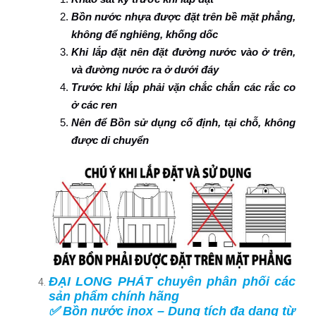
Bồn nước nhựa được đặt trên bề mặt phẳng,
không để nghiêng, khống dốc
Khi lắp đặt nên đặt đường nước vào ở trên,
và đường nước ra ở dưới đáy
Trước khi lắp phải vặn chắc chắn các rắc co
ở các ren
Nên để Bồn sử dụng cố định, tại chỗ, không
được di chuyển
ĐẠI LONG PHÁT chuyên phân phối các
sản phẩm chính hãng
✅ Bồn nước inox – Dung tích đa dạng từ