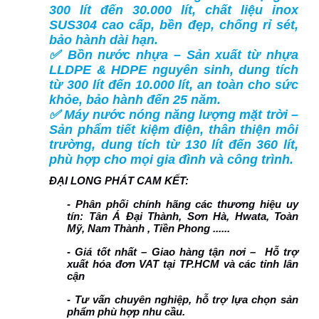
300 lít đến 30.000 lít, chất liệu inox
SUS304 cao cấp, bền đẹp, chống rỉ sét,
bảo hành dài hạn.
✅ Bồn nước nhựa – Sản xuất từ nhựa
LLDPE & HDPE nguyên sinh, dung tích
từ 300 lít đến 10.000 lít, an toàn cho sức
khỏe, bảo hành đến 25 năm.
✅ Máy nước nóng năng lượng mặt trời –
Sản phẩm tiết kiệm điện, thân thiện môi
trường, dung tích từ 130 lít đến 360 lít,
phù hợp cho mọi gia đình và công trình.
ĐẠI LONG PHÁT CAM KẾT:
- Phân phối chính hãng các thương hiệu uy
tín: Tân Á Đại Thành, Sơn Hà, Hwata, Toàn
Mỹ, Nam Thành , Tiền Phong ......
- Giá tốt nhất – Giao hàng tận nơi – Hỗ trợ
xuất hóa đơn VAT tại TP.HCM và các tỉnh lân
cận
- Tư vấn chuyên nghiệp, hỗ trợ lựa chọn sản
phẩm phù hợp nhu cầu.