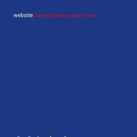
website
http://hanbonnuoctphcm.com/