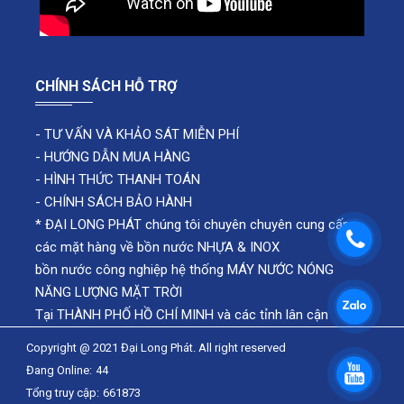
CHÍNH SÁCH HỖ TRỢ
-
TƯ VẤN VÀ KHẢO SÁT MIỄN PHÍ
-
HƯỚNG DẪN MUA HÀNG
-
HÌNH THỨC THANH TOÁN
-
CHÍNH SÁCH BẢO HÀNH
* ĐẠI LONG PHÁT chúng tôi chuyên chuyên cung cấp
các mặt hàng về bồn nước NHỰA & INOX
bồn nước công nghiệp hệ thống MÁY NƯỚC NÓNG
NĂNG LƯỢNG MẶT TRỜI
Tại THÀNH PHỐ HỒ CHÍ MINH và các tỉnh lân cận
Copyright @ 2021 Đại Long Phát. All right reserved
Đang Online:
44
Tổng truy cập:
661873