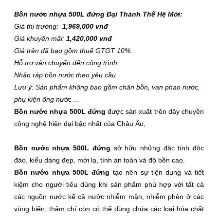
Bồn nước nhựa 500L đứng Đại Thành Thế Hệ Mới:
Giá thị trường:
1,969,000
vnđ
Giá khuyến mãi:
1,420,000 vnđ
Giá trên đã bao gồm thuế GTGT 10%.
Hỗ trợ vận chuyển đến công trình
Nhận ráp bồn nước theo yêu cầu
Lưu ý: Sản phẩm không bao gồm chân bồn, van phao nước,
phụ kiện ống nước ...
Bồn nước nhựa 500L đứng
được sản xuất trên dây chuyền
công nghệ hiện đại bậc nhất của Châu Âu,
Bồn nước nhựa 500L đứng
sở hữu những đặc tính độc
đáo, kiểu dáng đẹp, mới lạ, tính an toàn và độ bền cao.
Bồn nước nhựa 500L đứng
tạo nên sự tiện dụng và tiết
kiệm cho người tiêu dùng khi sản phẩm phù hợp với tất cả
các nguồn nước kể cả nước nhiễm mặn, nhiễm phèn ở các
vùng biển, thậm chí còn có thể dùng chứa các loại hóa chất