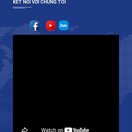
KẾT NỐI VỚI CHÚNG TÔI