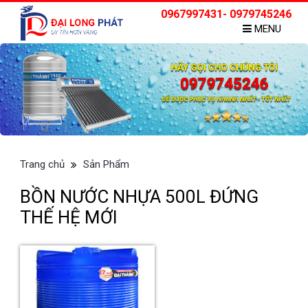
0967997431- 0979745246
MENU
Trang chủ
Sản Phẩm
BỒN NƯỚC NHỰA 500L ĐỨNG
THẾ HỆ MỚI