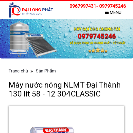
0967997431- 0979745246
MENU
Trang chủ
Sản Phẩm
Máy nước nóng NLMT Đại Thành
130 lít 58 - 12 304CLASSIC