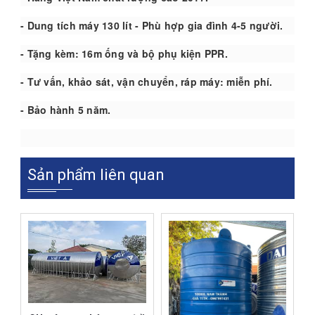
- Dung tích máy 130 lít - Phù hợp gia đình 4-5 người.
- Tặng kèm: 16m ống và bộ phụ kiện PPR.
- Tư vấn, khảo sát, vận chuyển, ráp máy: miễn phí.
- Bảo hành 5 năm.
Sản phẩm liên quan