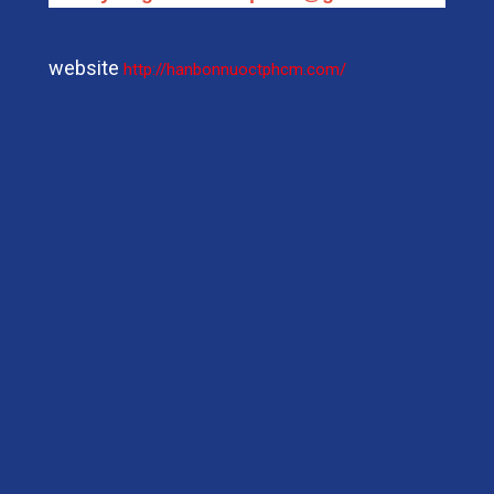
website
http://hanbonnuoctphcm.com/