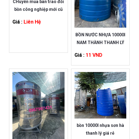
CHuyên mua bán trao đổi
bồn công nghiệp mới cũ
Giá :
Liên Hệ
BỒN NƯỚC NHỰA 10000l
NAM THÀNH THANH LÝ
Giá :
11 VND
bồn 10000l nhựa sơn hà
thanh lý giá rẻ