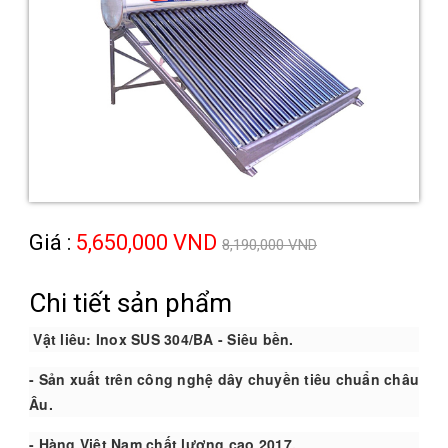
Giá :
5,650,000 VND
8,190,000 VND
Chi tiết sản phẩm
Vật liêu: Inox SUS 304/BA - Siêu bền.
- Sản xuất trên công nghệ dây chuyền tiêu chuẩn châu
Âu.
- Hàng Việt Nam chất lượng cao 2017.