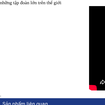
Bồn nước nhựa Hồng Giao:
Với nhiều dung tích, kiểu dáng khác nhau, các loại bồn
những tập đoàn lớn trên thế giới