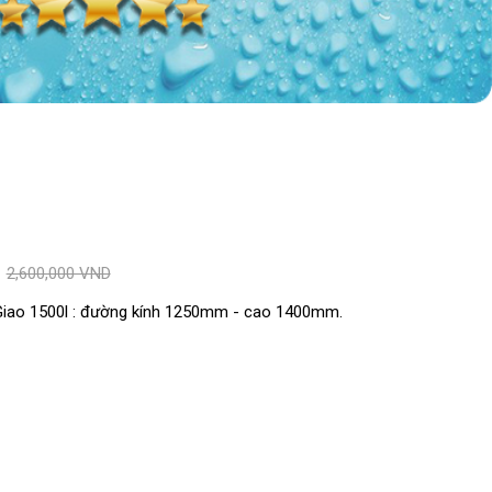
D
2,600,000 VND
Giao 1500l : đường kính 1250mm - cao 1400mm.