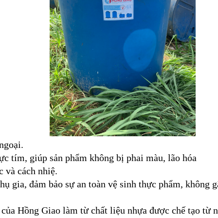
ngoại.
ực tím, giúp sản phẩm không bị phai màu, lão hóa
c và cách nhiệ.
ụ gia, đảm bảo sự an toàn vệ sinh thực phẩm, không gâ