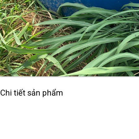
Chi tiết sản phẩm