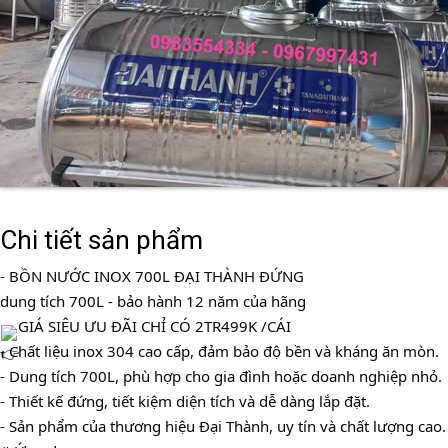
Chi tiết sản phẩm
- BỒN NƯỚC INOX 700L ĐẠI THÀNH ĐỨNG
dung tích 700L - bảo hành 12 năm của hãng
GIÁ SIÊU ƯU ĐÃI CHỈ CÓ 2TR499K /CÁI
- Chất liệu inox 304 cao cấp, đảm bảo độ bền và kháng ăn mòn.