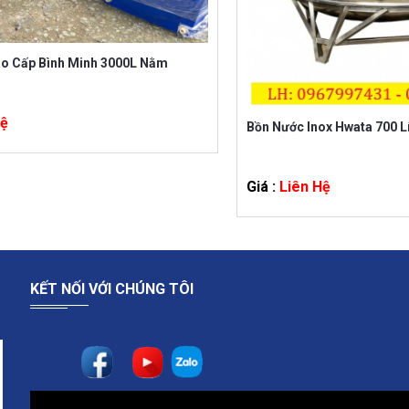
o Cấp Bình Minh 3000L Nằm
Hệ
Bồn Nước Inox Hwata 700 L
Giá :
Liên Hệ
KẾT NỐI VỚI CHÚNG TÔI