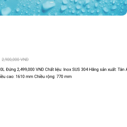
D
2,900,000 VND
L Đứng 2,499,000 VND Chất liệu: Inox SUS 304 Hãng sản xuất: Tân 
iều cao: 1610 mm Chiều rộng: 770 mm