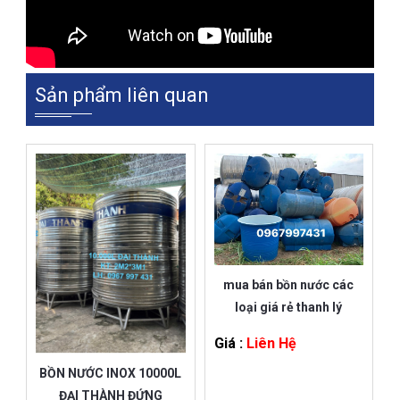
Sản phẩm liên quan
mua bán bồn nước các
loại giá rẻ thanh lý
Giá :
Liên Hệ
BỒN NƯỚC INOX 10000L
ĐẠI THÀNH ĐỨNG