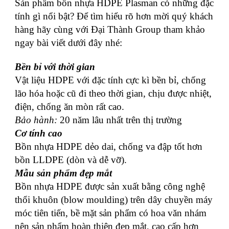
Sản phẩm bồn nhựa HDPE Plasman có những đặc
tính gì nổi bật? Để tìm hiểu rõ hơn mời quý khách
hàng hãy cùng với Đại Thành Group tham khảo
ngay bài viết dưới đây nhé:
Bền bỉ với thời gian
Vật liệu HDPE với đặc tính cực kì bền bỉ, chống
lão hóa hoặc cũ đi theo thời gian, chịu được nhiệt,
điện, chống ăn mòn rất cao.
Bảo hành:
20 năm lâu nhất trên thị trường
Cơ tính cao
Bồn nhựa HDPE dẻo dai, chống va đập tốt hơn
bồn LLDPE (dòn và dễ vỡ).
Mẫu sản phẩm đẹp mắt
Bồn nhựa HDPE được sản xuất bằng công nghệ
thổi khuôn (blow moulding) trên dây chuyền máy
móc tiên tiến, bề mặt sản phẩm có hoa văn nhám
nên sản phẩm hoàn thiện đẹp mắt, cao cấp hơn