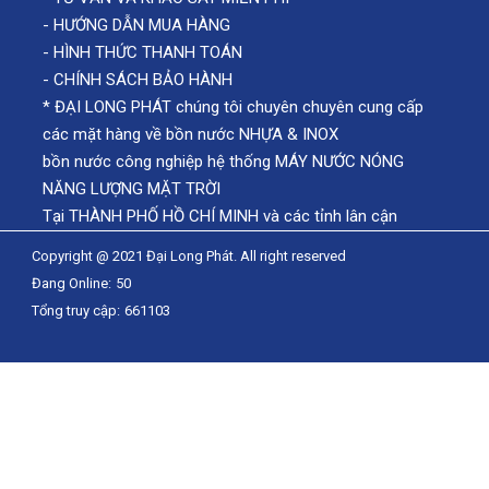
-
HƯỚNG DẪN MUA HÀNG
-
HÌNH THỨC THANH TOÁN
-
CHÍNH SÁCH BẢO HÀNH
* ĐẠI LONG PHÁT chúng tôi chuyên chuyên cung cấp
các mặt hàng về bồn nước NHỰA & INOX
bồn nước công nghiệp hệ thống MÁY NƯỚC NÓNG
NĂNG LƯỢNG MẶT TRỜI
Tại THÀNH PHỐ HỒ CHÍ MINH và các tỉnh lân cận
Copyright @ 2021 Đại Long Phát. All right reserved
Đang Online:
50
Tổng truy cập:
661103