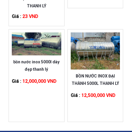
THANH LÝ
Giá :
23 VND
bồn nước inox 5000l dày
đẹp thanh lý
BỒN NƯỚC INOX ĐẠI
Giá :
12,000,000 VND
THÀNH 5000L THANH LÝ
Giá :
12,500,000 VND