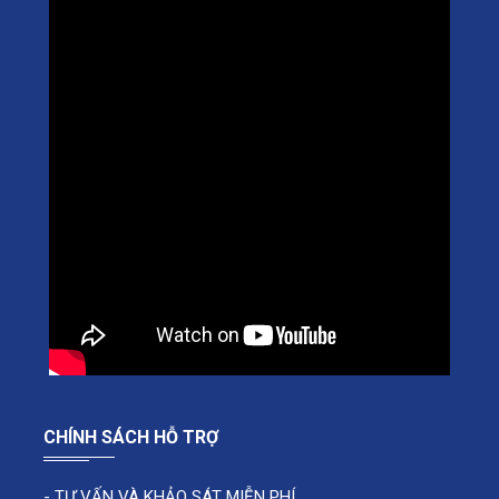
CHÍNH SÁCH HỖ TRỢ
-
TƯ VẤN VÀ KHẢO SÁT MIỄN PHÍ