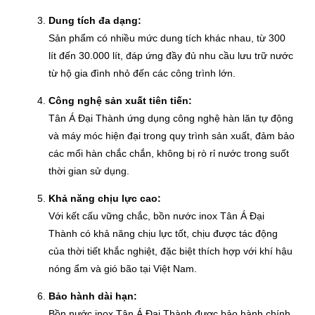
Dung tích đa dạng:
Sản phẩm có nhiều mức dung tích khác nhau, từ 300
lít đến 30.000 lít, đáp ứng đầy đủ nhu cầu lưu trữ nước
từ hộ gia đình nhỏ đến các công trình lớn.
Công nghệ sản xuất tiên tiến:
Tân Á Đại Thành ứng dụng công nghệ hàn lăn tự động
và máy móc hiện đại trong quy trình sản xuất, đảm bảo
các mối hàn chắc chắn, không bị rò rỉ nước trong suốt
thời gian sử dụng.
Khả năng chịu lực cao:
Với kết cấu vững chắc, bồn nước inox Tân Á Đại
Thành có khả năng chịu lực tốt, chịu được tác động
của thời tiết khắc nghiệt, đặc biệt thích hợp với khí hậu
nóng ẩm và gió bão tại Việt Nam.
Bảo hành dài hạn:
Bồn nước inox Tân Á Đại Thành được bảo hành chính