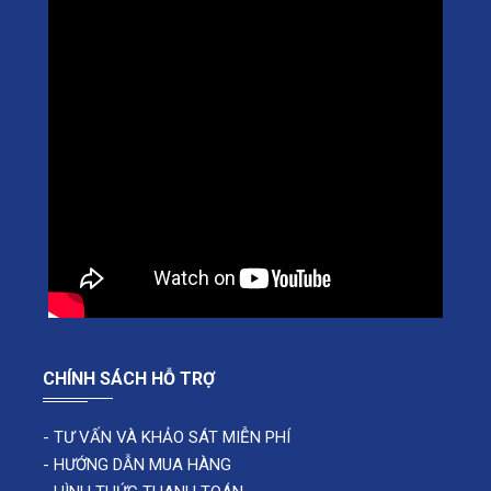
CHÍNH SÁCH HỖ TRỢ
-
TƯ VẤN VÀ KHẢO SÁT MIỄN PHÍ
-
HƯỚNG DẪN MUA HÀNG