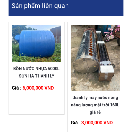
Sản phẩm liên quan
BỒN NƯỚC NHỰA 5000L
SƠN HÀ THANH LÝ
Giá :
6,000,000 VND
thanh lý máy nước nóng
năng lượng mặt trời 160L
giá rẻ
Giá :
3,000,000 VND