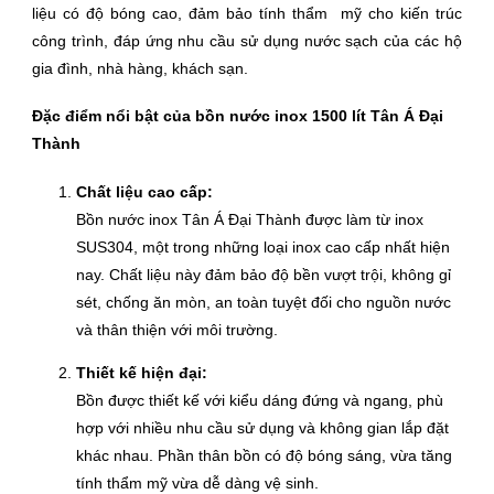
liệu có độ bóng cao, đảm bảo tính thẩm mỹ cho kiến trúc
công trình, đáp ứng nhu cầu sử dụng nước sạch của các hộ
gia đình, nhà hàng, khách sạn.
Đặc điểm nổi bật của bồn nước inox 1500 lít Tân Á Đại
Thành
Chất liệu cao cấp:
Bồn nước inox Tân Á Đại Thành được làm từ inox
SUS304, một trong những loại inox cao cấp nhất hiện
nay. Chất liệu này đảm bảo độ bền vượt trội, không gỉ
sét, chống ăn mòn, an toàn tuyệt đối cho nguồn nước
và thân thiện với môi trường.
Thiết kế hiện đại:
Bồn được thiết kế với kiểu dáng đứng và ngang, phù
hợp với nhiều nhu cầu sử dụng và không gian lắp đặt
khác nhau. Phần thân bồn có độ bóng sáng, vừa tăng
tính thẩm mỹ vừa dễ dàng vệ sinh.