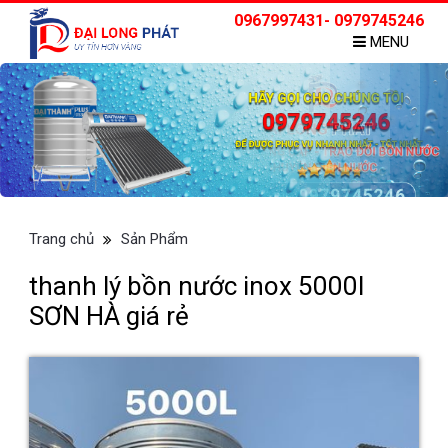
0967997431- 0979745246
MENU
Trang chủ
Sản Phẩm
thanh lý bồn nước inox 5000l
SƠN HÀ giá rẻ