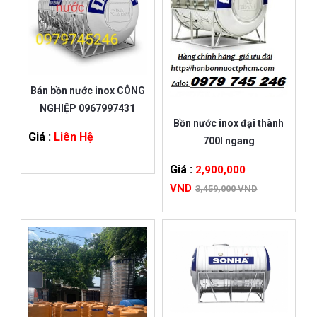
Bán bồn nước inox CÔNG
NGHIỆP 0967997431
Bồn nước inox đại thành
Giá :
Liên Hệ
700l ngang
Giá :
2,900,000
VND
3,459,000 VND