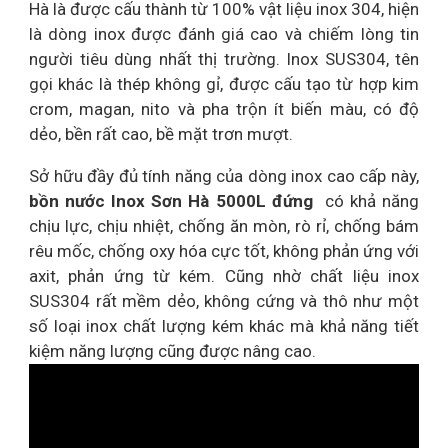
Hà là được cấu thành từ 100% vật liệu inox 304, hiện
là dòng inox được đánh giá cao và chiếm lòng tin
người tiêu dùng nhất thị trường. Inox SUS304, tên
gọi khác là thép không gỉ, được cấu tạo từ hợp kim
crom, magan, nito và pha trộn ít biến màu, có độ
dẻo, bền rất cao, bề mặt trơn mượt.
Sở hữu đầy đủ tính năng của dòng inox cao cấp này,
bồn nước Inox Sơn Hà 5000L đứng
có khả năng
chịu lực, chịu nhiệt, chống ăn mòn, rò rỉ, chống bám
rêu mốc, chống oxy hóa cực tốt, không phản ứng với
axit, phản ứng từ kém. Cũng nhờ chất liệu inox
SUS304 rất mềm dẻo, không cứng và thô như một
số loại inox chất lượng kém khác mà khả năng tiết
kiệm năng lượng cũng được nâng cao.