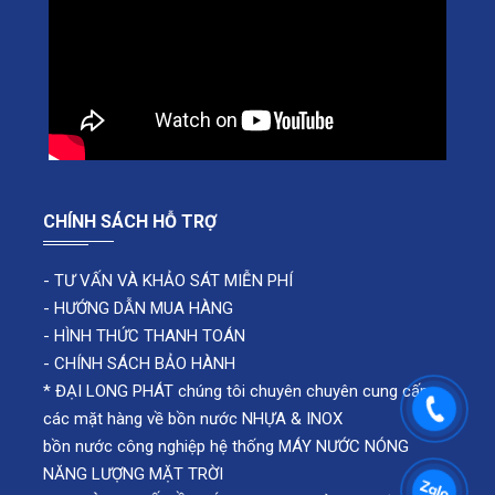
CHÍNH SÁCH HỖ TRỢ
-
TƯ VẤN VÀ KHẢO SÁT MIỄN PHÍ
-
HƯỚNG DẪN MUA HÀNG
-
HÌNH THỨC THANH TOÁN
-
CHÍNH SÁCH BẢO HÀNH
* ĐẠI LONG PHÁT chúng tôi chuyên chuyên cung cấp
các mặt hàng về bồn nước NHỰA & INOX
bồn nước công nghiệp hệ thống MÁY NƯỚC NÓNG
NĂNG LƯỢNG MẶT TRỜI