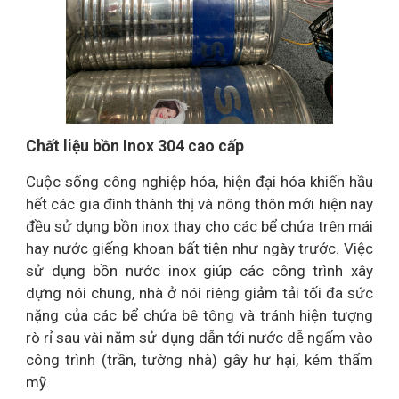
Chất liệu bồn Inox 304 cao cấp
Cuộc sống công nghiệp hóa, hiện đại hóa khiến hầu
hết các gia đình thành thị và nông thôn mới hiện nay
đều sử dụng bồn inox thay cho các bể chứa trên mái
hay nước giếng khoan bất tiện như ngày trước. Việc
sử dụng bồn nước inox giúp các công trình xây
dựng nói chung, nhà ở nói riêng giảm tải tối đa sức
nặng của các bể chứa bê tông và tránh hiện tượng
rò rỉ sau vài năm sử dụng dẫn tới nước dễ ngấm vào
công trình (trần, tường nhà) gây hư hại, kém thẩm
mỹ.