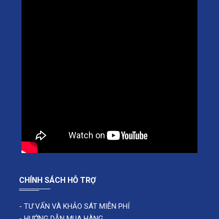
CHÍNH SÁCH HỖ TRỢ
-
TƯ VẤN VÀ KHẢO SÁT MIỄN PHÍ
-
HƯỚNG DẪN MUA HÀNG