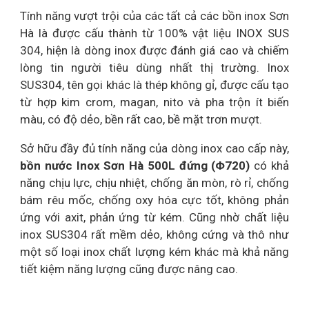
Tính năng vượt trội của các tất cả các bồn inox Sơn
Hà là được cấu thành từ 100% vật liệu INOX SUS
304, hiện là dòng inox được đánh giá cao và chiếm
lòng tin người tiêu dùng nhất thị trường. Inox
SUS304, tên gọi khác là thép không gỉ, được cấu tạo
từ hợp kim crom, magan, nito và pha trộn ít biến
màu, có độ dẻo, bền rất cao, bề mặt trơn mượt.
Sở hữu đầy đủ tính năng của dòng inox cao cấp này,
bồn nước Inox Sơn Hà 500L đứng (Φ720)
có khả
năng chịu lực, chịu nhiệt, chống ăn mòn, rò rỉ, chống
bám rêu mốc, chống oxy hóa cực tốt, không phản
ứng với axit, phản ứng từ kém. Cũng nhờ chất liệu
inox SUS304 rất mềm dẻo, không cứng và thô như
một số loại inox chất lượng kém khác mà khả năng
tiết kiệm năng lượng cũng được nâng cao.