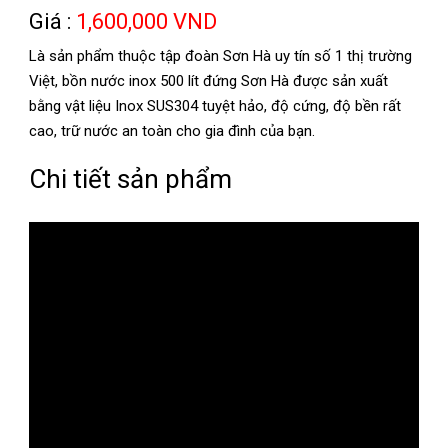
Giá :
1,600,000 VND
Là sản phẩm thuộc tập đoàn Sơn Hà uy tín số 1 thị trường
Việt, bồn nước inox 500 lít đứng Sơn Hà được sản xuất
bằng vật liệu Inox SUS304 tuyệt hảo, độ cứng, độ bền rất
cao, trữ nước an toàn cho gia đình của bạn.
Chi tiết sản phẩm