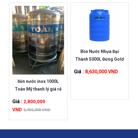
Bồn Nước Nhựa Đại
Thành 5000L Đứng Gold
Giá :
8,630,000 VND
bồn nước inox 1000L
Toàn Mỹ thanh lý giá rẻ
Giá :
2,800,000
VND
3,950,000 VND