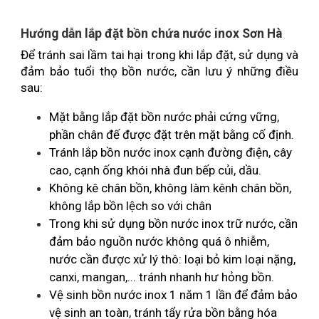
Hướng dẫn lắp đặt bồn chứa nước inox Sơn Hà
Để tránh sai lầm tai hại trong khi lắp đặt, sử dụng và 
đảm bảo tuổi thọ bồn nước, cần lưu ý những điều 
sau:
Mặt bằng lắp đặt bồn nước phải cứng vững, 
phần chân đế được đặt trên mặt bằng cố định.
Tránh lắp bồn nước inox cạnh đường điện, cây 
cao, cạnh ống khói nhà đun bếp củi, dầu.
Không kê chân bồn, không làm kênh chân bồn, 
không lắp bồn lệch so với chân
Trong khi sử dụng bồn nước inox trữ nước, cần 
đảm bảo nguồn nước không quá ô nhiễm, 
nước cần được xử lý thô: loại bỏ kim loại nặng, 
canxi, mangan,... tránh nhanh hư hỏng bồn.
Vệ sinh bồn nước inox 1 năm 1 lần để đảm bảo 
vệ sinh an toàn, tránh tẩy rửa bồn bằng hóa 