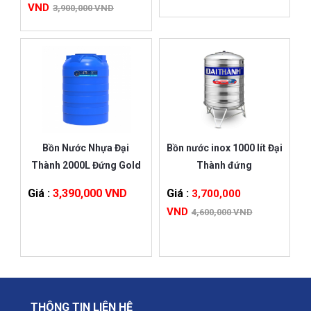
VND
3,900,000 VND
Bồn Nước Nhựa Đại
Bồn nước inox 1000 lít Đại
Thành 2000L Đứng Gold
Thành đứng
Giá :
3,390,000 VND
Giá :
3,700,000
VND
4,600,000 VND
THÔNG TIN LIÊN HỆ