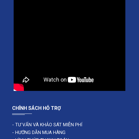
CHÍNH SÁCH HỖ TRỢ
-
TƯ VẤN VÀ KHẢO SÁT MIỄN PHÍ
-
HƯỚNG DẪN MUA HÀNG