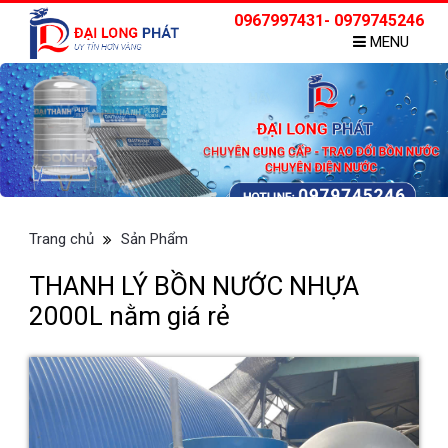
0967997431- 0979745246
MENU
Trang chủ
Sản Phẩm
THANH LÝ BỒN NƯỚC NHỰA
2000L nằm giá rẻ