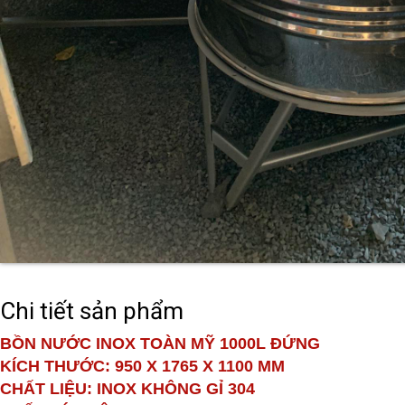
Chi tiết sản phẩm
BỒN NƯỚC INOX TOÀN MỸ 1000L ĐỨNG
KÍCH THƯỚC: 950 X 1765 X 1100 MM
CHẤT LIỆU: INOX KHÔNG GỈ 304