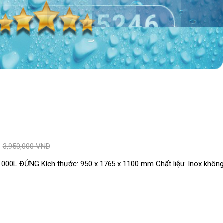
D
3,950,000 VND
0L ĐỨNG Kích thước: 950 x 1765 x 1100 mm Chất liệu: Inox không