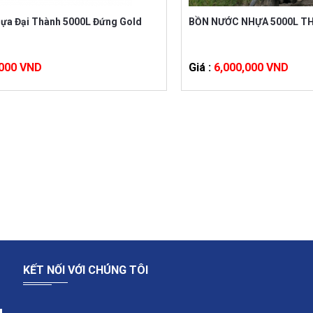
BỒN NƯỚC NHỰA 5000L TH
ựa Đại Thành 5000L Đứng Gold
Giá :
6,000,000 VND
,000 VND
KẾT NỐI VỚI CHÚNG TÔI