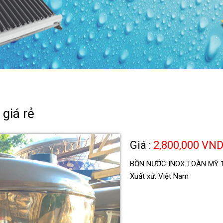
giá rẻ
Giá :
2,800,000 VN
BỒN NƯỚC INOX TOÀN MỸ 100
Xuất xứ: Việt Nam