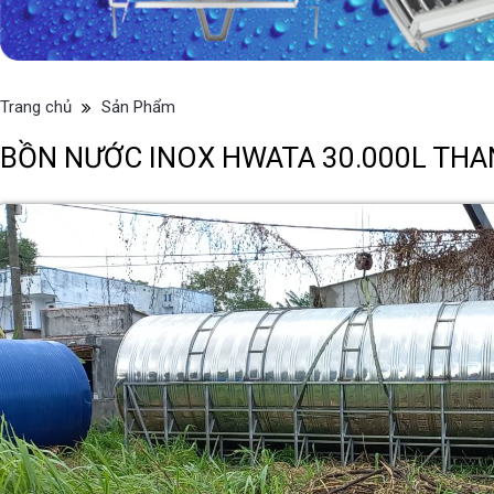
Trang chủ
Sản Phẩm
BỒN NƯỚC INOX HWATA 30.000L THAN