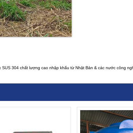
x SUS 304 chất lượng cao nhập khẩu từ Nhật Bản & các nước công nghi