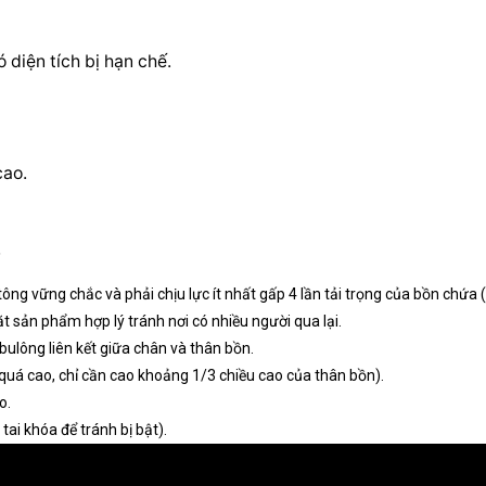
 diện tích bị hạn chế.
cao.
ông vững chắc và phải chịu lực ít nhất gấp 4 lần tải trọng của bồn chứa (
 đặt sản phẩm hợp lý tránh nơi có nhiều người qua lại.
bulông liên kết giữa chân và thân bồn.
quá cao, chỉ cần cao khoảng 1/3 chiều cao của thân bồn).
o.