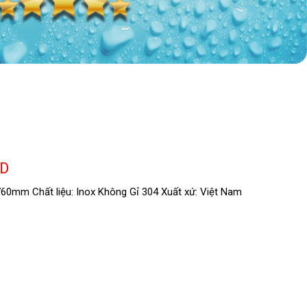
ND
760mm Chất liệu: Inox Không Gỉ 304 Xuất xứ: Việt Nam