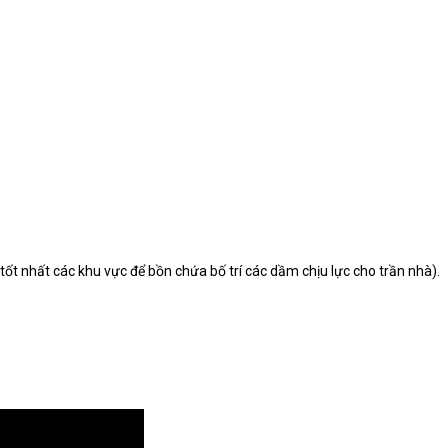
tốt nhất các khu vực để bồn chứa bố trí các dầm chịu lực cho trần nhà).