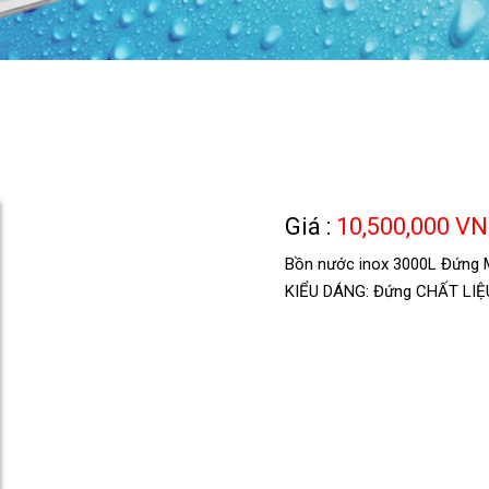
g
Giá :
10,500,000 V
Bồn nước inox 3000L Đứng
KIỂU DÁNG: Đứng CHẤT LIỆU