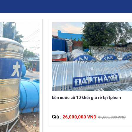
cao tầng, tòa nhà văn phòng và chung cư cao cấp. Sản p
bồn nước cũ 10 khối giá rẻ tại tphcm