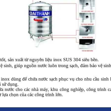
ồn nước inox 3000L đứng
tốt, sản xuất từ nguyên liệu inox SUS 304 siêu bền.
vệ sinh, giúp nguồn nước luôn trong sạch, đảm bảo vệ sin
inox dùng để chứa nước sạch phục vụ cho nhu cầu sinh ho
i sử dụng.