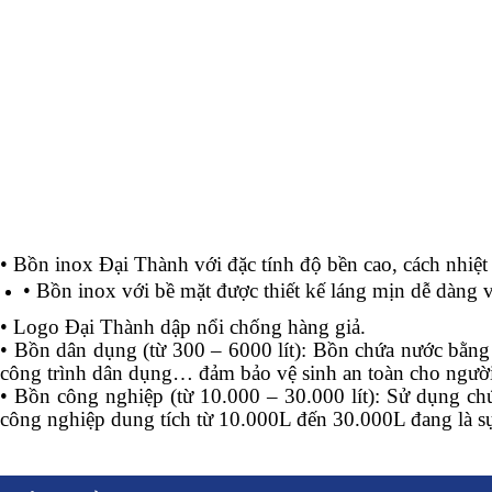
Đặc tính nổi bật của sản phẩm b
•
Bồn inox Đại Thành với đặc tính độ bền cao, cách nhiệt 
•
Bồn inox với bề mặt được thiết kế láng mịn dễ dàng 
•
Logo Đại Thành dập nổi chống hàng giả.
•
Bồn dân dụng (từ 300 – 6000 lít): Bồn chứa nước bằng 
công trình dân dụng… đảm bảo vệ sinh an toàn cho ngườ