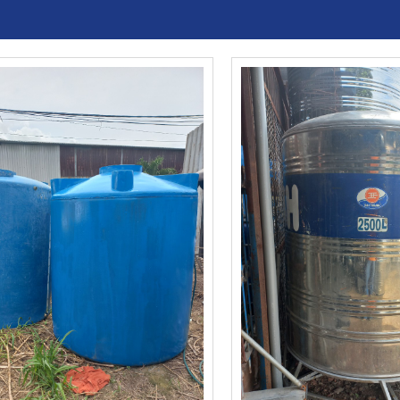
ứa nước cho các nhà máy, khu công nghiệp, công trình 
lựa chọn của các công trình lớn.