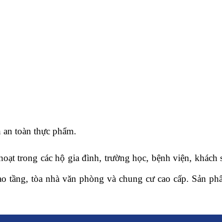
h an toàn thực phẩm.
ạt trong các hộ gia đình, trường học, bệnh viện, khách s