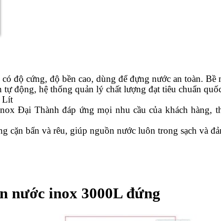
có độ cứng, độ bền cao, dùng để đựng nước an toàn. Bề m
 tự động, hệ thống quản lý chất lượng đạt tiêu chuẩn quố
 Lít
 inox Đại Thành đáp ứng mọi nhu cầu của khách hàng, th
ng cặn bẩn và rêu, giúp nguồn nước luôn trong sạch và đ