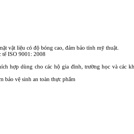
ặt vật liệu có độ bóng cao, đảm bảo tính mỹ thuật.
c tế ISO 9001: 2008
ích hợp dùng cho các hộ gia đình, trường học và các k
ảm bảo vệ sinh an toàn thực phẩm