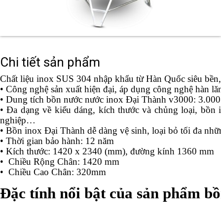
Chi tiết sản phẩm
Chất liệu inox SUS 304 nhập khẩu từ Hàn Quốc siêu bền, 
•
Công nghệ sản xuất hiện đại, áp dụng công nghệ hàn lăn
•
Dung tích bồn nước nước inox Đại Thành v3000: 3.000
•
Đa dạng về kiểu dáng, kích thước và chủng loại, bồn
nghiệp…
•
Bồn inox Đại Thành dễ dàng vệ sinh, loại bỏ tối đa nhữ
•
Thời gian bảo hành: 12 năm
•
Kích thước:
1420
x
2340
(mm), đường kính 1360
mm
•
Chiều Rộng Chân:
1420 mm
•
Chiều Cao Chân:
320mm